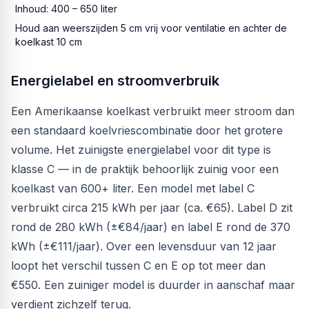
Inhoud: 400 – 650 liter
Houd aan weerszijden 5 cm vrij voor ventilatie en achter de
koelkast 10 cm
Energielabel en stroomverbruik
Een Amerikaanse koelkast verbruikt meer stroom dan
een standaard koelvriescombinatie door het grotere
volume. Het zuinigste energielabel voor dit type is
klasse C — in de praktijk behoorlijk zuinig voor een
koelkast van 600+ liter. Een model met label C
verbruikt circa 215 kWh per jaar (ca. €65). Label D zit
rond de 280 kWh (±€84/jaar) en label E rond de 370
kWh (±€111/jaar). Over een levensduur van 12 jaar
loopt het verschil tussen C en E op tot meer dan
€550. Een zuiniger model is duurder in aanschaf maar
verdient zichzelf terug.