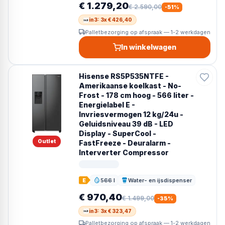
€ 1.279,20
€ 2.590,00
-
51
%
in3: 3x € 426,40
Palletbezorging op afspraak — 1-2 werkdagen
In winkelwagen
Hisense RS5P535NTFE -
Amerikaanse koelkast - No-
Frost - 178 cm hoog - 566 liter -
Energielabel E -
Invriesvermogen 12 kg/24u -
Geluidsniveau 39 dB - LED
Display - SuperCool -
Outlet
FastFreeze - Deuralarm -
Interverter Compressor
566 l
Water- en ijsdispenser
E
Inhoud
Dispenser
€ 970,40
€ 1.499,00
-
35
%
in3: 3x € 323,47
Palletbezorging op afspraak — 1-2 werkdagen