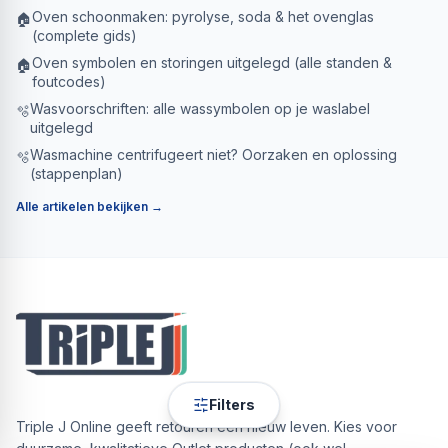
Oven schoonmaken: pyrolyse, soda & het ovenglas
🏠
(complete gids)
Oven symbolen en storingen uitgelegd (alle standen &
🏠
foutcodes)
Wasvoorschriften: alle wassymbolen op je waslabel
🫧
uitgelegd
Wasmachine centrifugeert niet? Oorzaken en oplossing
🫧
(stappenplan)
Alle artikelen bekijken →
Filters
Triple J Online geeft retouren een nieuw leven. Kies voor