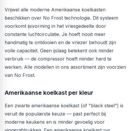
Vrijwel alle moderne Amerikaanse koelkasten
beschikken over No Frost technologie. Dit systeem
voorkomt ijsvorming in het vriesgedeelte door
constante luchtcirculatie. Je hoeft nooit meer
handmatig te ontdooien en de vriezer behoudt zijn
volle capaciteit. Geen ijslaag betekent ook minder
verbruik — de compressor hoeft minder hard te
werken. Alle modellen in ons assortiment zijn voorzien
van No Frost.
Amerikaanse koelkast per kleur
Een zwarte amerikaanse koelkast (of "black steel") is
veruit de populairste keuze — past perfect bij
moderne keukens en is minder gevoelig voor
vingerafdrukken. Een amerikaanse koelkast rvs