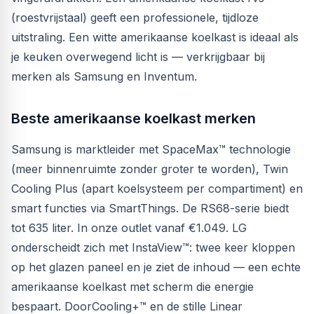
(roestvrijstaal) geeft een professionele, tijdloze
uitstraling. Een witte amerikaanse koelkast is ideaal als
je keuken overwegend licht is — verkrijgbaar bij
merken als Samsung en Inventum.
Beste amerikaanse koelkast merken
Samsung is marktleider met SpaceMax™ technologie
(meer binnenruimte zonder groter te worden), Twin
Cooling Plus (apart koelsysteem per compartiment) en
smart functies via SmartThings. De RS68-serie biedt
tot 635 liter. In onze outlet vanaf €1.049. LG
onderscheidt zich met InstaView™: twee keer kloppen
op het glazen paneel en je ziet de inhoud — een echte
amerikaanse koelkast met scherm die energie
bespaart. DoorCooling+™ en de stille Linear