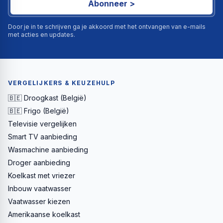
Abonneer >
Door je in te schrijven ga je akkoord met het ontvangen van e-mails
met acties en updates.
VERGELIJKERS & KEUZEHULP
🇧🇪 Droogkast (België)
🇧🇪 Frigo (België)
Televisie vergelijken
Smart TV aanbieding
Wasmachine aanbieding
Droger aanbieding
Koelkast met vriezer
Inbouw vaatwasser
Vaatwasser kiezen
Amerikaanse koelkast