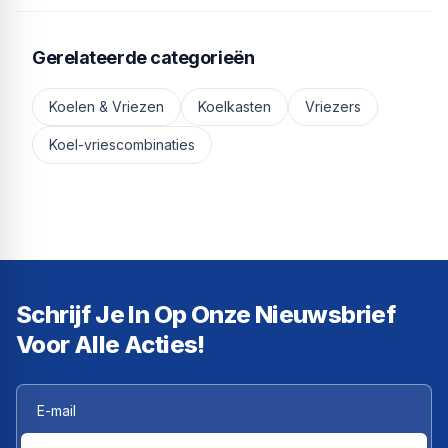
en hoe je je koelkast stiller
krijgt.
Gerelateerde categorieën
Koelen & Vriezen
Koelkasten
Vriezers
Koel-vriescombinaties
Schrijf Je In Op Onze Nieuwsbrief
Voor Alle Acties!