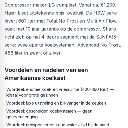
Compressor maken LG compleet. Vanaf ca. €1.200.
Haier biedt uitstekende prijs-kwaliteit. De HSW-serie
levert 601 liter met Total No Frost en Multi Air Flow,
vaak met 10 jaar garantie op de compressor. Sharp
richt zich op het 4-deurs segment met de SJNFA15-
serie: twee aparte koelsystemen, Advanced No Frost,
488 liter in zwart of zilver.
Voordelen en nadelen van een
Amerikaanse koelkast
Voordeel: enorme koel- en vriesruimte (400-650 liter) —
ideaal voor grote gezinnen
Voordeel: luxe uitstraling en blikvanger in de keuken
Voordeel: gescheiden koelsystemen — geen
geurvermenging
Voordeel: ijsdispenser en koud water altijd bij de hand