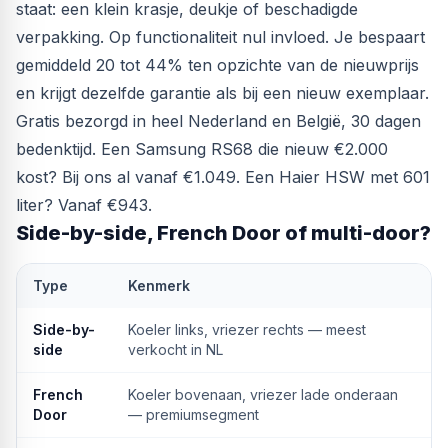
staat: een klein krasje, deukje of beschadigde
verpakking. Op functionaliteit nul invloed. Je bespaart
gemiddeld 20 tot 44% ten opzichte van de nieuwprijs
en krijgt dezelfde garantie als bij een nieuw exemplaar.
Gratis bezorgd in heel Nederland en België, 30 dagen
bedenktijd. Een Samsung RS68 die nieuw €2.000
kost? Bij ons al vanaf €1.049. Een Haier HSW met 601
liter? Vanaf €943.
Side-by-side, French Door of multi-door?
Type
Kenmerk
Side-by-
Koeler links, vriezer rechts — meest
side
verkocht in NL
French
Koeler bovenaan, vriezer lade onderaan
Door
— premiumsegment