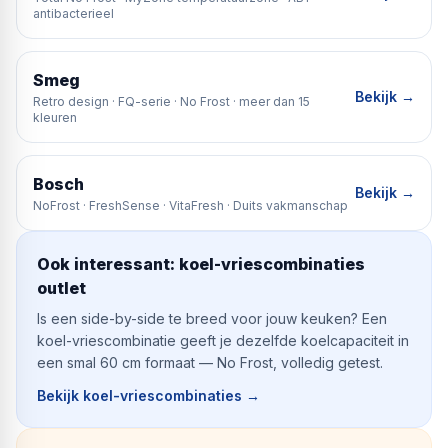
antibacterieel
Smeg
Bekijk →
Retro design · FQ-serie · No Frost · meer dan 15
kleuren
Bosch
Bekijk →
NoFrost · FreshSense · VitaFresh · Duits vakmanschap
Ook interessant: koel-vriescombinaties
outlet
Is een side-by-side te breed voor jouw keuken? Een
koel-vriescombinatie geeft je dezelfde koelcapaciteit in
een smal 60 cm formaat — No Frost, volledig getest.
Bekijk koel-vriescombinaties
→