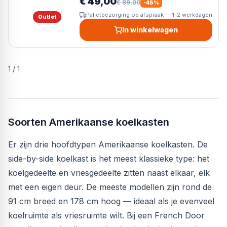
€ 49,00
€ 89,00
-
45
%
Palletbezorging op afspraak — 1-2 werkdagen
Outlet
In winkelwagen
1
/
1
Soorten Amerikaanse koelkasten
Er zijn drie hoofdtypen Amerikaanse koelkasten. De
side-by-side koelkast is het meest klassieke type: het
koelgedeelte en vriesgedeelte zitten naast elkaar, elk
met een eigen deur. De meeste modellen zijn rond de
91 cm breed en 178 cm hoog — ideaal als je evenveel
koelruimte als vriesruimte wilt. Bij een French Door