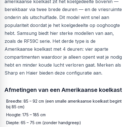
amerikaanse koelkast zit het koelgedeelte bovenin —
bereikbaar via twee brede deuren — en de vriesruimte
onderin als uitschuiflade. Dit model wint snel aan
populariteit doordat je het koelgedeelte op ooghoogte
hebt. Samsung biedt hier sterke modellen van aan,
zoals de RF59C serie. Het derde type is de
Amerikaanse koelkast met 4 deuren: vier aparte
compartimenten waardoor je alleen opent wat je nodig
hebt en minder koude lucht verloren gaat. Merken als
Sharp en Haier bieden deze configuratie aan.
Afmetingen van een Amerikaanse koelkast
Breedte: 85 – 92 cm (een smalle amerikaanse koelkast begint
bij 85 cm)
Hoogte: 175 – 185 cm
Diepte: 65 – 75 cm (zonder handgreep)