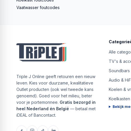
Vaatwasser foutcodes
Categorie
Alle catego
TV's & acc
Soundbars
Triple J Online geeft retouren een nieuw
Audio & HiF
leven. Kies voor duurzame, kwalitatieve
Outlet producten (ook wel tweede kans
Koelen & v
genoemd). Goed voor het milieu, beter
Koelkasten
voor je portemonnee.
Gratis bezorgd in
Bekijk me
heel Nederland én België
— betaal met
iDEAL of Bancontact.