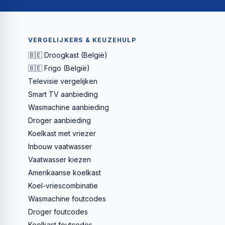
VERGELIJKERS & KEUZEHULP
🇧🇪 Droogkast (België)
🇧🇪 Frigo (België)
Televisie vergelijken
Smart TV aanbieding
Wasmachine aanbieding
Droger aanbieding
Koelkast met vriezer
Inbouw vaatwasser
Vaatwasser kiezen
Amerikaanse koelkast
Koel-vriescombinatie
Wasmachine foutcodes
Droger foutcodes
Koelkast foutcodes