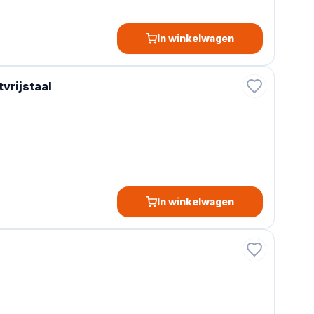
In winkelwagen
vrijstaal
In winkelwagen