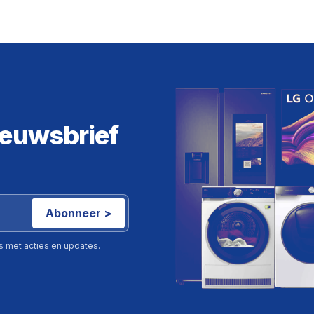
ieuwsbrief
Abonneer >
ls met acties en updates.