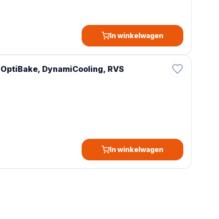
In winkelwagen
 OptiBake, DynamiCooling, RVS
In winkelwagen