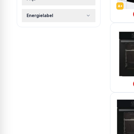
A+
Energielabel