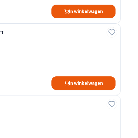
In winkelwagen
rt
In winkelwagen