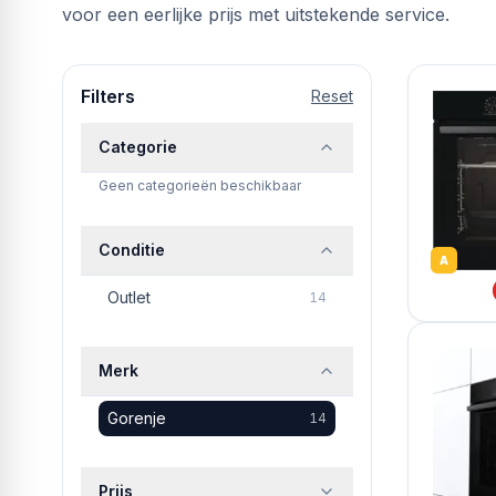
voor een eerlijke prijs met uitstekende service.
Filters
Reset
Categorie
Geen categorieën beschikbaar
Conditie
A
Outlet
14
Merk
Gorenje
14
Prijs