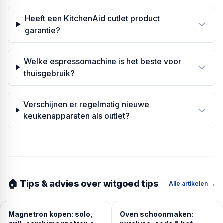
Heeft een KitchenAid outlet product
garantie?
Welke espressomachine is het beste voor
thuisgebruik?
Verschijnen er regelmatig nieuwe
keukenapparaten als outlet?
🏠 Tips & advies over witgoed tips
Alle artikelen →
Magnetron kopen: solo,
Oven schoonmaken: