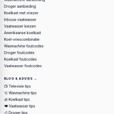
Droger aanbieding
Koelkast met vriezer
Inbouw vaatwasser
Vaatwasser kiezen
Amerikaanse koelkast
Koel-vriescombinatie
Wasmachine foutcodes
Droger foutcodes
Koelkast foutcodes
Vaatwasser foutcodes
BLOG & ADVIES →
📺 Televisie tips
🫧 Wasmachine tips
🧊 Koelkast tips
🍽️ Vaatwasser tips
💨 Droger tips