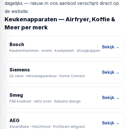
dagelijks — nieuw in ons aanbod verschijnt direct op
de website.
Keukenapparaten — Airfryer, Koffie &
Meer per merk
Bosch
Bekijk →
Keukenmachines · ovens · kookplaten · afzuigkappen
Siemens
Bekijk →
iQ-serie · inbouwapparatuur · Home Connect
Smeg
Bekijk →
FAB koelkast · retro oven · Italiaans design
AEG
Bekijk →
SteamBake · Hob2Hood · ProSteam witgoed