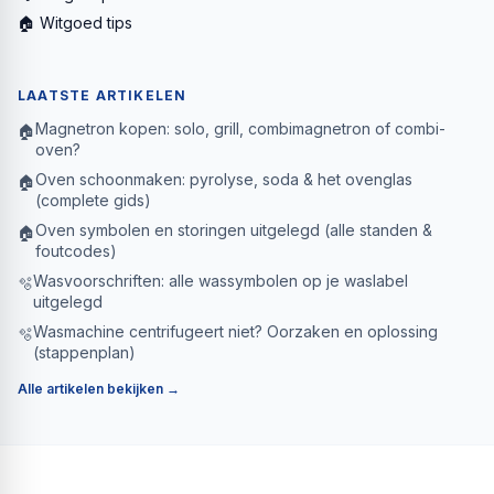
🏠 Witgoed tips
LAATSTE ARTIKELEN
Magnetron kopen: solo, grill, combimagnetron of combi-
🏠
oven?
Oven schoonmaken: pyrolyse, soda & het ovenglas
🏠
(complete gids)
Oven symbolen en storingen uitgelegd (alle standen &
🏠
foutcodes)
Wasvoorschriften: alle wassymbolen op je waslabel
🫧
uitgelegd
Wasmachine centrifugeert niet? Oorzaken en oplossing
🫧
(stappenplan)
Alle artikelen bekijken →