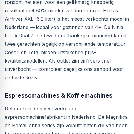
rondom het eten voor een gelijkmatig knapperig
resultaat met 80% minder vet dan frituren. Philips
Airfryer XXL (6,2 liter) is het meest verkochte model in
Nederland — ideaal voor gezinnen van 4+. De Ninja
Foodi Dual Zone (twee onafhankelijke manden) kookt
twee gerechten tegelijk op verschillende temperatuur.
Cosori en Tefal bieden uitstekende prijs-
kwaliteitsmodellen. Als outlet zijn airfryers snel
uitverkocht — controleer dagelijks ons aanbod voor
de beste deals.
Espressomachines & Koffiemachines
DeLonghi is de meest verkochte
espressomachinefabrikant in Nederland. De Magnifica
en PrimaDonna series zijn volautomaten die van boon
tot kop malen en zetten — ideaal voor meerdere