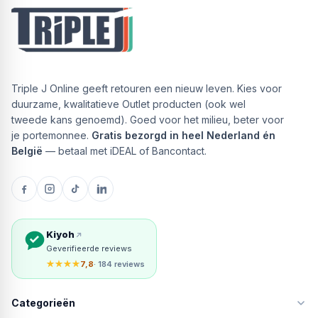
Triple J Online geeft retouren een nieuw leven. Kies voor
duurzame, kwalitatieve Outlet producten (ook wel
tweede kans genoemd). Goed voor het milieu, beter voor
je portemonnee.
Gratis bezorgd in heel Nederland én
België
— betaal met iDEAL of Bancontact.
Kiyoh
Geverifieerde reviews
★★★★
7,8
· 184 reviews
Categorieën