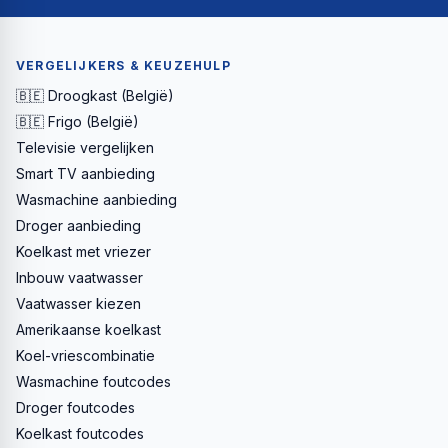
VERGELIJKERS & KEUZEHULP
🇧🇪 Droogkast (België)
🇧🇪 Frigo (België)
Televisie vergelijken
Smart TV aanbieding
Wasmachine aanbieding
Droger aanbieding
Koelkast met vriezer
Inbouw vaatwasser
Vaatwasser kiezen
Amerikaanse koelkast
Koel-vriescombinatie
Wasmachine foutcodes
Droger foutcodes
Koelkast foutcodes