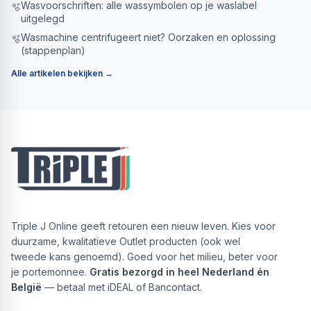
Wasvoorschriften: alle wassymbolen op je waslabel
🫧
uitgelegd
Wasmachine centrifugeert niet? Oorzaken en oplossing
🫧
(stappenplan)
Alle artikelen bekijken →
Triple J Online geeft retouren een nieuw leven. Kies voor
duurzame, kwalitatieve Outlet producten (ook wel
tweede kans genoemd). Goed voor het milieu, beter voor
je portemonnee.
Gratis bezorgd in heel Nederland én
België
— betaal met iDEAL of Bancontact.