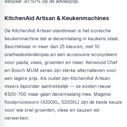
bespaar 30-50% op de adviesprijs.
KitchenAid Artisan & Keukenmachines
De KitchenAid Artisan standmixer is het iconische
keukenmachine dat al decennialang in keukens staat.
Beschikbaar in meer dan 25 kleuren, met 10
snelheidsstandenpas en een accessoire-ecosysteem
voor pasta, vlees, groenten en meer. Kenwood Chef
en Bosch MUM series zijn sterke alternatieven voor
een lagere prijs. Als outlet zijn KitchenAid Artisan
mixers bijzonder aantrekkelijk — ze kosten nieuw
€500-700 maar gaan decennialang mee. Magimix
foodprocessors (4200XL, 5200XL) zijn de beste keuze
voor wie snel groenten, vlees en sauzen wil
verwerken.