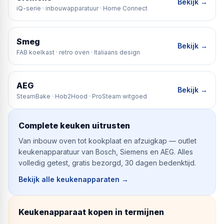
Bekijk →
iQ-serie · inbouwapparatuur · Home Connect
Smeg
Bekijk →
FAB koelkast · retro oven · Italiaans design
AEG
Bekijk →
SteamBake · Hob2Hood · ProSteam witgoed
Complete keuken uitrusten
Van inbouw oven tot kookplaat en afzuigkap — outlet
keukenapparatuur van Bosch, Siemens en AEG. Alles
volledig getest, gratis bezorgd, 30 dagen bedenktijd.
Bekijk alle keukenapparaten
→
Keukenapparaat kopen in termijnen