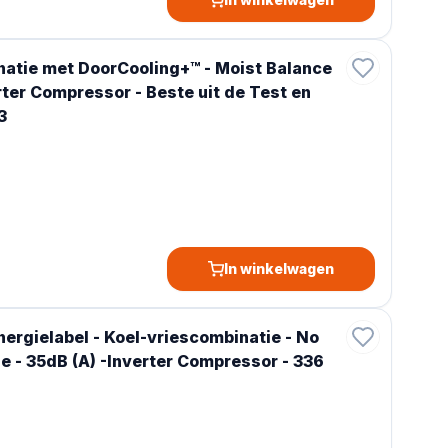
atie met DoorCooling+™ - Moist Balance
rter Compressor - Beste uit de Test en
3
In winkelwagen
rgielabel - Koel-vriescombinatie - No
ze - 35dB (A) -Inverter Compressor - 336