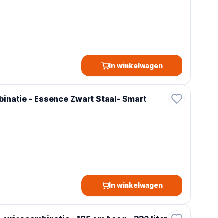
In winkelwagen
inatie - Essence Zwart Staal- Smart
In winkelwagen