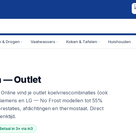
 & Drogen
Vaatwassers
Koken & Tafelen
Huishouden
 — Outlet
 Online vind je outlet koelvriescombinaties (ook
iemens en LG — No Frost modellen tot 55%
prestaties, afdichtingen en thermostaat. Direct
nktijd.
Betaal in 3× via in3