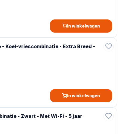
In winkelwagen
 Koel-vriescombinatie - Extra Breed -
In winkelwagen
atie - Zwart - Met Wi-Fi - 5 jaar