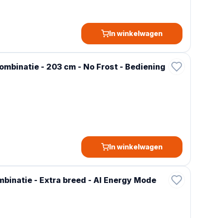
In winkelwagen
binatie - 203 cm - No Frost - Bediening
In winkelwagen
inatie - Extra breed - AI Energy Mode