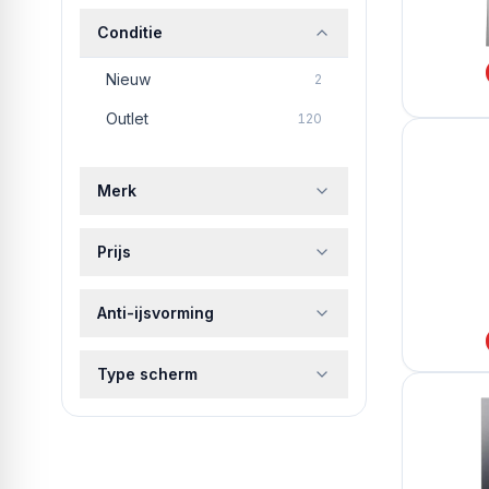
Conditie
Nieuw
2
Outlet
120
Merk
Prijs
Anti-ijsvorming
Type scherm