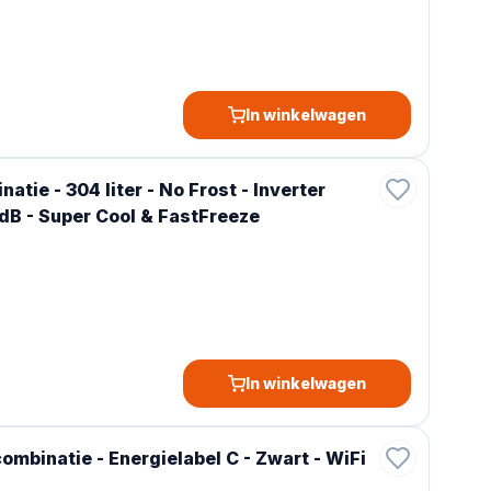
In winkelwagen
ie - 304 liter - No Frost - Inverter
 dB - Super Cool & FastFreeze
In winkelwagen
binatie - Energielabel C - Zwart - WiFi