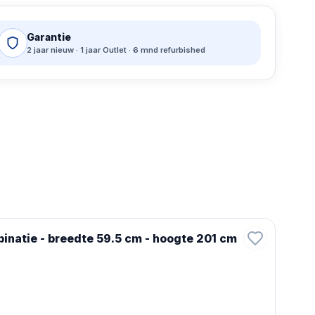
Garantie
2 jaar nieuw · 1 jaar Outlet · 6 mnd refurbished
inatie - breedte 59.5 cm - hoogte 201 cm