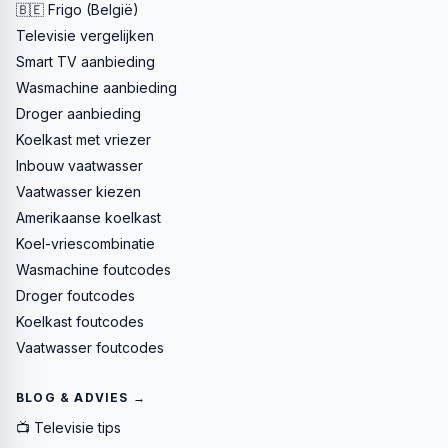
🇧🇪 Frigo (België)
Televisie vergelijken
Smart TV aanbieding
Wasmachine aanbieding
Droger aanbieding
Koelkast met vriezer
Inbouw vaatwasser
Vaatwasser kiezen
Amerikaanse koelkast
Koel-vriescombinatie
Wasmachine foutcodes
Droger foutcodes
Koelkast foutcodes
Vaatwasser foutcodes
BLOG & ADVIES →
📺 Televisie tips