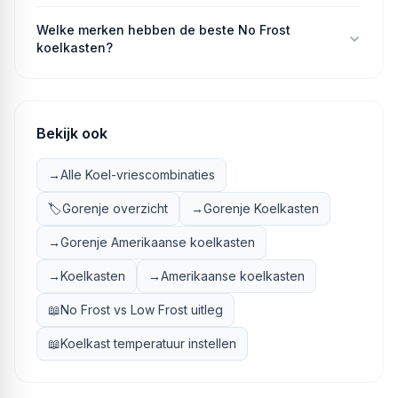
Welke merken hebben de beste No Frost
koelkasten?
Bekijk ook
→
Alle Koel-vriescombinaties
🏷️
Gorenje overzicht
→
Gorenje Koelkasten
→
Gorenje Amerikaanse koelkasten
→
Koelkasten
→
Amerikaanse koelkasten
📖
No Frost vs Low Frost uitleg
📖
Koelkast temperatuur instellen