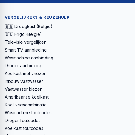
VERGELIJKERS & KEUZEHULP
🇧🇪 Droogkast (België)
🇧🇪 Frigo (België)
Televisie vergelijken
Smart TV aanbieding
Wasmachine aanbieding
Droger aanbieding
Koelkast met vriezer
Inbouw vaatwasser
Vaatwasser kiezen
Amerikaanse koelkast
Koel-vriescombinatie
Wasmachine foutcodes
Droger foutcodes
Koelkast foutcodes