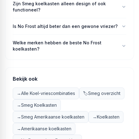
Zijn Smeg koelkasten alleen design of ook
functioneel?
Is No Frost altijd beter dan een gewone vriezer?
Welke merken hebben de beste No Frost
koelkasten?
Bekijk ook
→
Alle Koel-vriescombinaties
🏷️
Smeg overzicht
→
Smeg Koelkasten
→
Smeg Amerikaanse koelkasten
→
Koelkasten
→
Amerikaanse koelkasten