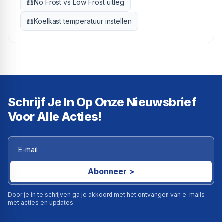
📖
No Frost vs Low Frost uitleg
📖
Koelkast temperatuur instellen
Schrijf Je In Op Onze Nieuwsbrief
Voor Alle Acties!
Abonneer >
Door je in te schrijven ga je akkoord met het ontvangen van e-mails
met acties en updates.