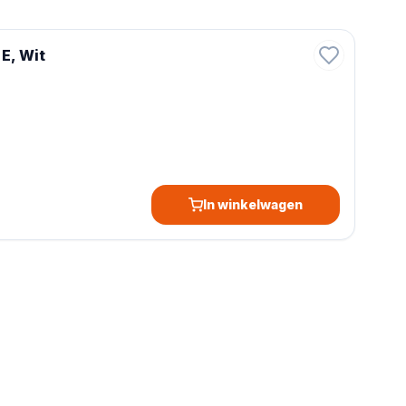
 E, Wit
In winkelwagen