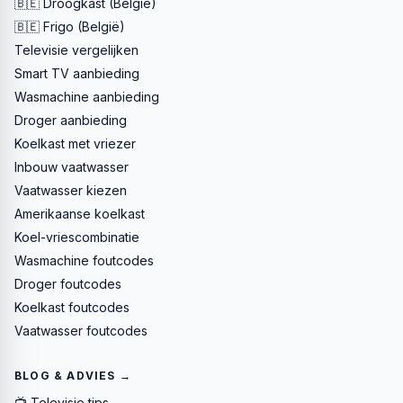
🇧🇪 Droogkast (België)
🇧🇪 Frigo (België)
Televisie vergelijken
Smart TV aanbieding
Wasmachine aanbieding
Droger aanbieding
Koelkast met vriezer
Inbouw vaatwasser
Vaatwasser kiezen
Amerikaanse koelkast
Koel-vriescombinatie
Wasmachine foutcodes
Droger foutcodes
Koelkast foutcodes
Vaatwasser foutcodes
BLOG & ADVIES →
📺 Televisie tips