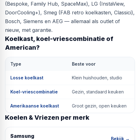
(Bespoke, Family Hub, SpaceMax), LG (InstaView,
DoorCooling+), Smeg (FAB retro koelkasten, Classici),
Bosch, Siemens en AEG — allemaal als outlet of
nieuw, met garantie.
Koelkast, koel-vriescombinatie of
American?
Type
Beste voor
Losse koelkast
Klein huishouden, studio
Koel-vriescombinatie
Gezin, standaard keuken
Amerikaanse koelkast
Groot gezin, open keuken
Koelen & Vriezen per merk
Samsung
Bekijk →