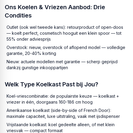
Ons Koelen & Vriezen Aanbod: Drie
Condities
Outlet (ook wel tweede kans): retourproduct of open-doos
— koelt perfect, cosmetisch hooguit een klein spoor — tot
55% onder adviesprijs
Overstock: nieuw, overstock of aflopend model — volledige
garantie, 20-40% korting
Nieuw: actuele modellen met garantie — scherp geprijsd
dankzij gunstige inkooppartijen
Welk Type Koelkast Past bij Jou?
Koel-vriescombinatie: de populairste keuze — koelkast +
vriezer in één, doorgaans 160-186 cm hoog
Amerikaanse koelkast (side-by-side of French Door):
maximale capaciteit, luxe uitstraling, vaak met ijsdispenser
Vrijstaande koelkast: koel gedeelte alleen, of met klein
vriesvak — compact formaat