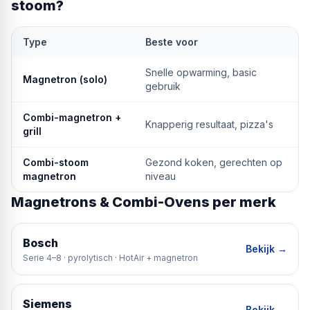
stoom?
Type
Beste voor
Snelle opwarming, basic
Magnetron (solo)
gebruik
Combi-magnetron +
Knapperig resultaat, pizza's
grill
Combi-stoom
Gezond koken, gerechten op
magnetron
niveau
Magnetrons & Combi-Ovens per merk
Bosch
Bekijk →
Serie 4–8 · pyrolytisch · HotAir + magnetron
Siemens
Bekijk →