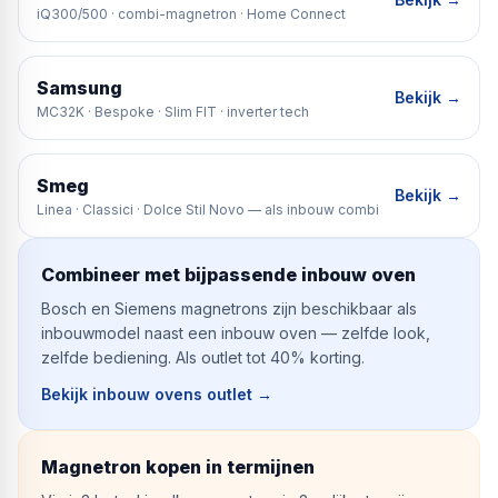
iQ300/500 · combi-magnetron · Home Connect
Samsung
Bekijk →
MC32K · Bespoke · Slim FIT · inverter tech
Smeg
Bekijk →
Linea · Classici · Dolce Stil Novo — als inbouw combi
Combineer met bijpassende inbouw oven
Bosch en Siemens magnetrons zijn beschikbaar als
inbouwmodel naast een inbouw oven — zelfde look,
zelfde bediening. Als outlet tot 40% korting.
Bekijk inbouw ovens outlet
→
Magnetron kopen in termijnen