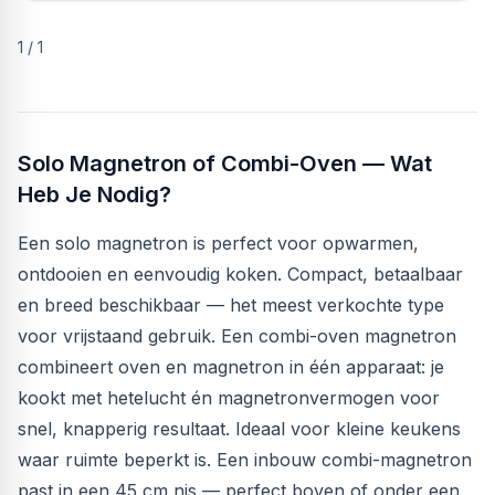
1
/
1
Solo Magnetron of Combi-Oven — Wat
Heb Je Nodig?
Een solo magnetron is perfect voor opwarmen,
ontdooien en eenvoudig koken. Compact, betaalbaar
en breed beschikbaar — het meest verkochte type
voor vrijstaand gebruik. Een combi-oven magnetron
combineert oven en magnetron in één apparaat: je
kookt met hetelucht én magnetronvermogen voor
snel, knapperig resultaat. Ideaal voor kleine keukens
waar ruimte beperkt is. Een inbouw combi-magnetron
past in een 45 cm nis — perfect boven of onder een