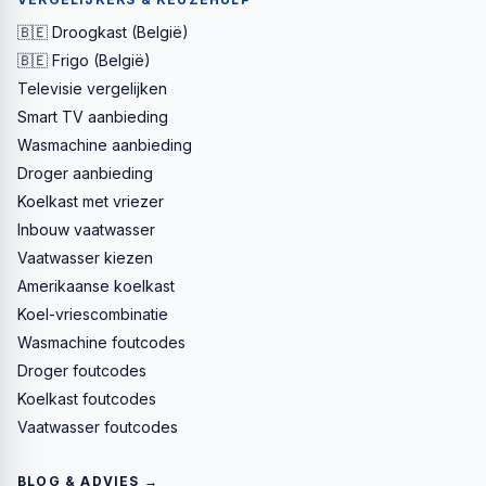
🇧🇪 Droogkast (België)
🇧🇪 Frigo (België)
Televisie vergelijken
Smart TV aanbieding
Wasmachine aanbieding
Droger aanbieding
Koelkast met vriezer
Inbouw vaatwasser
Vaatwasser kiezen
Amerikaanse koelkast
Koel-vriescombinatie
Wasmachine foutcodes
Droger foutcodes
Koelkast foutcodes
Vaatwasser foutcodes
BLOG & ADVIES →