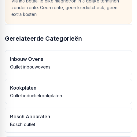
Via in3 betaal je elke magnetron in 3 gelijke termijnen
zonder rente. Geen rente, geen kredietcheck, geen
extra kosten.
Gerelateerde Categorieën
Inbouw Ovens
Outlet inbouwovens
Kookplaten
Outlet inductiekookplaten
Bosch Apparaten
Bosch outlet