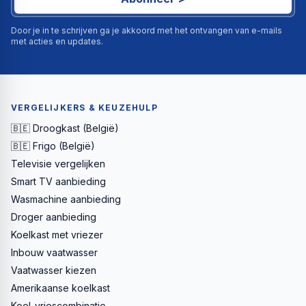
Door je in te schrijven ga je akkoord met het ontvangen van e-mails
met acties en updates.
VERGELIJKERS & KEUZEHULP
🇧🇪 Droogkast (België)
🇧🇪 Frigo (België)
Televisie vergelijken
Smart TV aanbieding
Wasmachine aanbieding
Droger aanbieding
Koelkast met vriezer
Inbouw vaatwasser
Vaatwasser kiezen
Amerikaanse koelkast
Koel-vriescombinatie