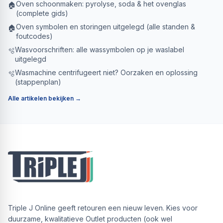
Oven schoonmaken: pyrolyse, soda & het ovenglas
🏠
(complete gids)
Oven symbolen en storingen uitgelegd (alle standen &
🏠
foutcodes)
Wasvoorschriften: alle wassymbolen op je waslabel
🫧
uitgelegd
Wasmachine centrifugeert niet? Oorzaken en oplossing
🫧
(stappenplan)
Alle artikelen bekijken →
Triple J Online geeft retouren een nieuw leven. Kies voor
duurzame, kwalitatieve Outlet producten (ook wel