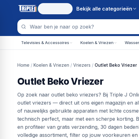
Bekijk alle
categorieën
Televisies & Accessoires
Koelen & Vriezen
Wassen
Home
/
Koelen & Vriezen
/
Vriezers
/
Outlet Beko Vriezer
Outlet Beko Vriezer
Op zoek naar outlet beko vriezers? Bij Triple J Onl
outlet vriezers — direct uit ons eigen magazijn en al
of nauwelijks gebruikte apparaten met lichte cos
technisch perfect, maar met een scherpe korting. 
en profiteer van gratis verzending, 30 dagen bedenkt
volledige assortiment, filter op jouw voorkeuren en