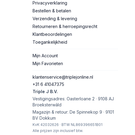
Privacyverklaring
Bestellen & betalen
Verzending & levering
Retourneren & herroepingsrecht
Klantbeoordelingen
Toegankelijkheid
Mijn Account
Mijn Favorieten
klantenservice@triplejonline.nl
+31 6 41047375
Triple J B.V.
Vestigingsadres: Oasterloane 2 · 9108 AJ
Broeksterwâld
Magazijn & retour: De Spinnekop 9 · 9101
BV Dokkum
KvK 42032626 · BTW NL869396651B01
Alle prijzen zijn inclusief btw.