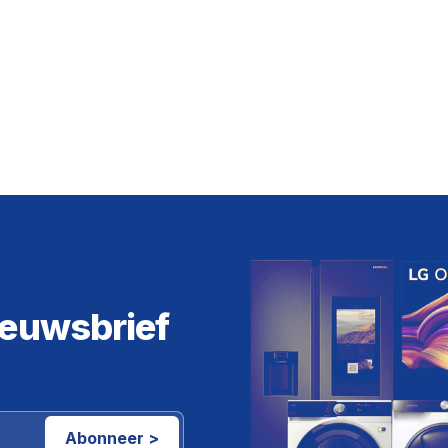
ieuwsbrief
Abonneer >