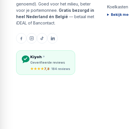
genoemd). Goed voor het milieu, beter
Koelkasten
voor je portemonnee.
Gratis bezorgd in
Bekijk me
heel Nederland én België
— betaal met
iDEAL of Bancontact.
Kiyoh
Geverifieerde reviews
★★★★
7,8
· 184 reviews