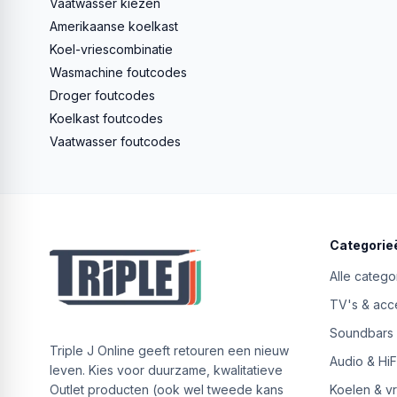
Vaatwasser kiezen
Amerikaanse koelkast
Koel-vriescombinatie
Wasmachine foutcodes
Droger foutcodes
Koelkast foutcodes
Vaatwasser foutcodes
Categorie
Alle catego
TV's & acc
Soundbars
Triple J Online geeft retouren een nieuw
Audio & HiF
leven. Kies voor duurzame, kwalitatieve
Outlet producten (ook wel tweede kans
Koelen & v