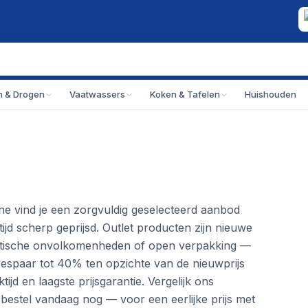
 & Drogen
Vaatwassers
Koken & Tafelen
Huishouden
ine vind je een zorgvuldig geselecteerd aanbod
tijd scherp geprijsd. Outlet producten zijn nieuwe
metische onvolkomenheden of open verpakking —
Bespaar tot 40% ten opzichte van de nieuwprijs
ijd en laagste prijsgarantie. Vergelijk ons
 bestel vandaag nog — voor een eerlijke prijs met