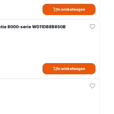
In winkelwagen
tie 8000-serie WD11DB8B85GB
In winkelwagen