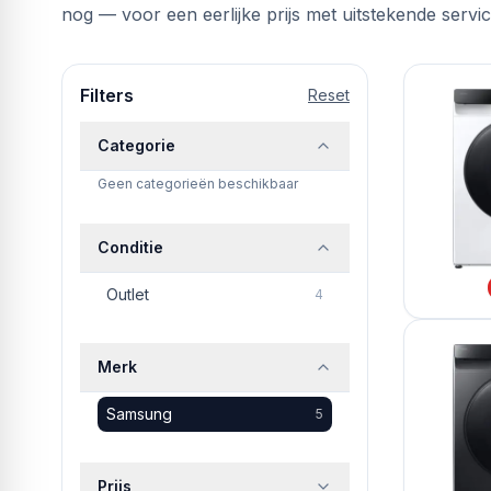
nog — voor een eerlijke prijs met uitstekende servic
Filters
Reset
Categorie
Geen categorieën beschikbaar
Conditie
Outlet
4
Merk
Samsung
5
Prijs