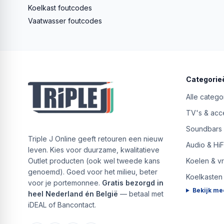
Koelkast foutcodes
Vaatwasser foutcodes
Categorie
Alle catego
TV's & acc
Soundbars
Triple J Online geeft retouren een nieuw
Audio & HiF
leven. Kies voor duurzame, kwalitatieve
Outlet producten (ook wel tweede kans
Koelen & v
genoemd). Goed voor het milieu, beter
Koelkasten
voor je portemonnee.
Gratis bezorgd in
Bekijk me
heel Nederland én België
— betaal met
iDEAL of Bancontact.