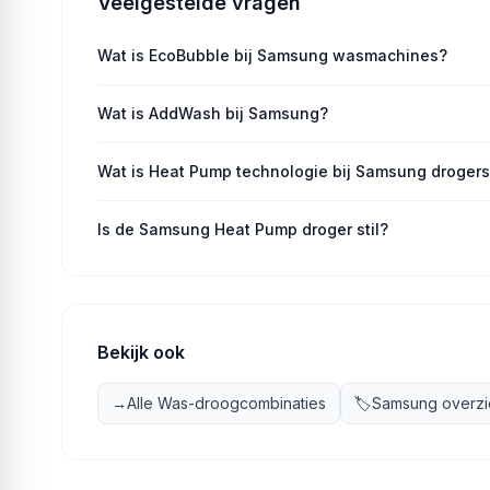
Veelgestelde vragen
Wat is EcoBubble bij Samsung wasmachines?
Wat is AddWash bij Samsung?
Wat is Heat Pump technologie bij Samsung droger
Is de Samsung Heat Pump droger stil?
Bekijk ook
→
Alle Was-droogcombinaties
🏷️
Samsung overzi