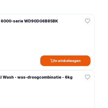
e 6000-serie WD90DG6B85BK
In winkelwagen
 Wash - was-droogcombinatie - 6kg