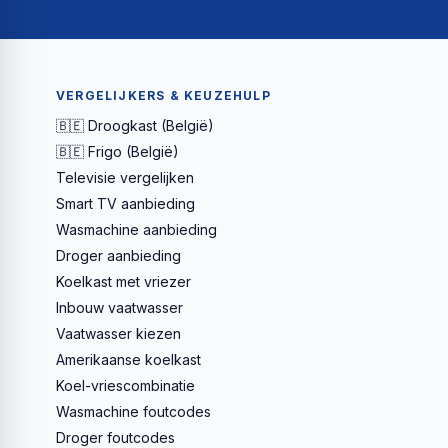
VERGELIJKERS & KEUZEHULP
🇧🇪 Droogkast (België)
🇧🇪 Frigo (België)
Televisie vergelijken
Smart TV aanbieding
Wasmachine aanbieding
Droger aanbieding
Koelkast met vriezer
Inbouw vaatwasser
Vaatwasser kiezen
Amerikaanse koelkast
Koel-vriescombinatie
Wasmachine foutcodes
Droger foutcodes