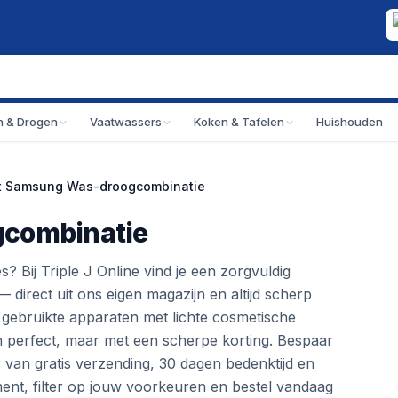
 & Drogen
Vaatwassers
Koken & Tafelen
Huishouden
t Samsung Was-droogcombinatie
gcombinatie
Bij Triple J Online vind je een zorgvuldig
direct uit ons eigen magazijn en altijd scherp
s gebruikte apparaten met lichte cosmetische
perfect, maar met een scherpe korting. Bespaar
r van gratis verzending, 30 dagen bedenktijd en
timent, filter op jouw voorkeuren en bestel vandaag