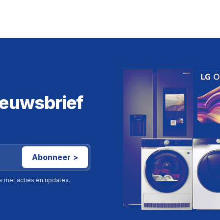
ieuwsbrief
Abonneer >
ls met acties en updates.