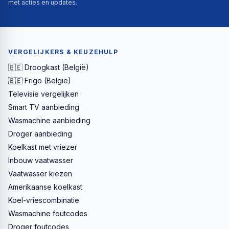
met acties en updates.
VERGELIJKERS & KEUZEHULP
🇧🇪 Droogkast (België)
🇧🇪 Frigo (België)
Televisie vergelijken
Smart TV aanbieding
Wasmachine aanbieding
Droger aanbieding
Koelkast met vriezer
Inbouw vaatwasser
Vaatwasser kiezen
Amerikaanse koelkast
Koel-vriescombinatie
Wasmachine foutcodes
Droger foutcodes