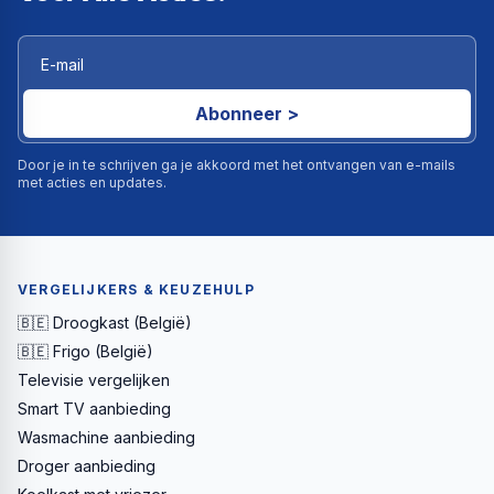
Abonneer >
Door je in te schrijven ga je akkoord met het ontvangen van e-mails
met acties en updates.
VERGELIJKERS & KEUZEHULP
🇧🇪 Droogkast (België)
🇧🇪 Frigo (België)
Televisie vergelijken
Smart TV aanbieding
Wasmachine aanbieding
Droger aanbieding