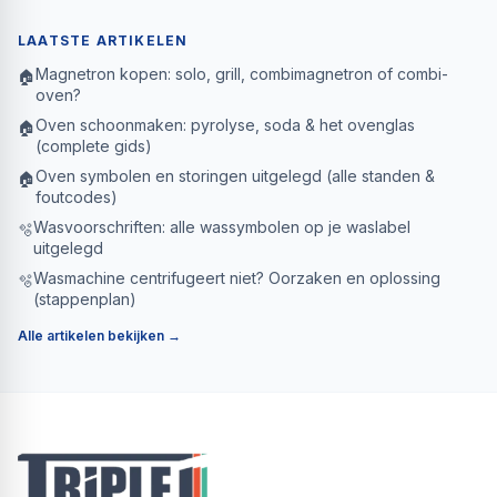
LAATSTE ARTIKELEN
Magnetron kopen: solo, grill, combimagnetron of combi-
🏠
oven?
Oven schoonmaken: pyrolyse, soda & het ovenglas
🏠
(complete gids)
Oven symbolen en storingen uitgelegd (alle standen &
🏠
foutcodes)
Wasvoorschriften: alle wassymbolen op je waslabel
🫧
uitgelegd
Wasmachine centrifugeert niet? Oorzaken en oplossing
🫧
(stappenplan)
Alle artikelen bekijken →