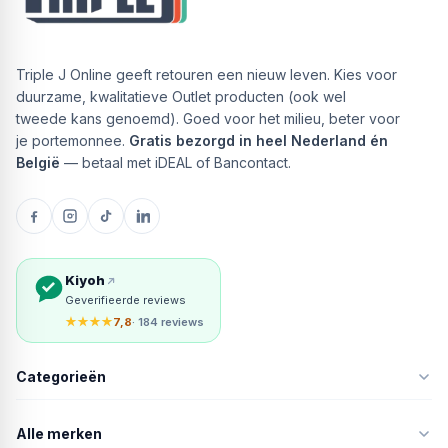
Triple J Online geeft retouren een nieuw leven. Kies voor
duurzame, kwalitatieve Outlet producten (ook wel
tweede kans genoemd). Goed voor het milieu, beter voor
je portemonnee.
Gratis bezorgd in heel Nederland én
België
— betaal met iDEAL of Bancontact.
Kiyoh
Geverifieerde reviews
★★★★
7,8
· 184 reviews
Categorieën
Alle merken