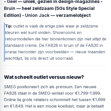
-
Geel
— uniek, gezien in design-magazines -
Bruin
— heel zeldzaam (50s Style Special
Edition) -
Union Jack
— verzamelobject
Tip:
outlet is vaak de enige plek waar je zeldzame
kleuren wél kunt vinden. Showrooms en
retourmodellen die hier binnenkomen zijn niet altijd de
standaard crème. De FAB28 in bruin of de FAB30 in
oranje hieronder zijn voorbeelden — nieuw maanden
wachtlijst, bij ons direct uit voorraad.
Wat scheelt outlet versus nieuw?
SMEG positioneert zich als premium. Een nieuwe
FAB28 staat in de SMEG-winkel voor €1.799–1.999.
Online bij grote retailers schommelt het tussen €1.699
en €1.849. Het is een mooie koelkast, maar je betaalt