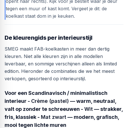
opent naar rechts). Kijk vóór je bestelt waar je deur
tegen een muur of kast komt. Vergeet je dit: de
koelkast staat dom in je keuken.
De kleurengids per interieurstijl
SMEG maakt FAB-koelkasten in meer dan dertig
kleuren. Niet alle kleuren zijn in alle modellen
leverbaar, en sommige verschijnen alleen als limited
edition. Hieronder de combinaties die we het meest
verkopen, gesorteerd op interieurstijl.
Voor een Scandinavisch / minimalistisch
interieur -
Crème (pastel)
— warm, neutraal,
valt op zonder te schreeuwen -
Wit
— strakker,
fris, klassiek -
Mat zwart
— modern, grafisch,
mooi tegen lichte muren