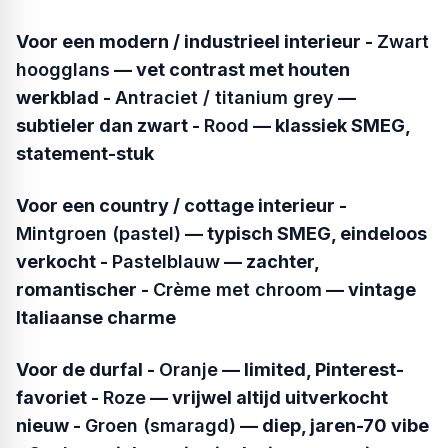
Voor een modern / industrieel interieur -
Zwart
hoogglans
— vet contrast met houten
werkblad -
Antraciet / titanium grey
—
subtieler dan zwart -
Rood
— klassiek SMEG,
statement-stuk
Voor een country / cottage interieur -
Mintgroen (pastel)
— typisch SMEG, eindeloos
verkocht -
Pastelblauw
— zachter,
romantischer -
Crème met chroom
— vintage
Italiaanse charme
Voor de durfal -
Oranje
— limited, Pinterest-
favoriet -
Roze
— vrijwel altijd uitverkocht
nieuw -
Groen (smaragd)
— diep, jaren-70 vibe