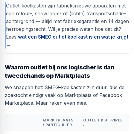
Outlet-koelkasten zijn fabrieksnieuwe apparaten met
een retour-, showroom- of (lichte) transportschade-
achtergrond — altijd mét fabrieksgarantie en 14 dagen
herroepingsrecht. Wil je precies weten hoe dat zit?
Lees
wat een SMEG outlet koelkast is en wat je krijgt
→
Waarom outlet bij ons logischer is dan
tweedehands op Marktplaats
We snappen het: SMEG-koelkasten zijn duur, dus de
zoektocht eindigt vaak op Marktplaats of Facebook
Marketplace. Maar reken even mee.
MARKTPLAATS
OUTLET BIJ TRIPLE
/ PARTICULIER
J