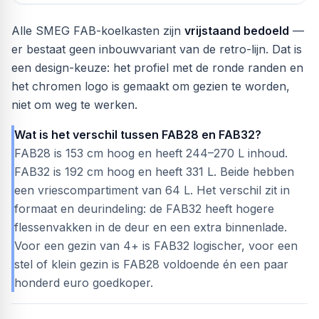
Alle SMEG FAB-koelkasten zijn
vrijstaand bedoeld
—
er bestaat geen inbouwvariant van de retro-lijn. Dat is
een design-keuze: het profiel met de ronde randen en
het chromen logo is gemaakt om gezien te worden,
niet om weg te werken.
Wat is het verschil tussen FAB28 en FAB32?
FAB28 is 153 cm hoog en heeft 244–270 L inhoud.
FAB32 is 192 cm hoog en heeft 331 L. Beide hebben
een vriescompartiment van 64 L. Het verschil zit in
formaat en deurindeling: de FAB32 heeft hogere
flessenvakken in de deur en een extra binnenlade.
Voor een gezin van 4+ is FAB32 logischer, voor een
stel of klein gezin is FAB28 voldoende én een paar
honderd euro goedkoper.