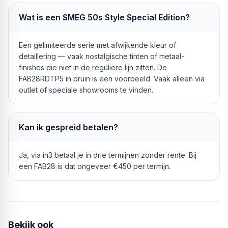
Wat is een SMEG 50s Style Special Edition?
Een gelimiteerde serie met afwijkende kleur of
detaillering — vaak nostalgische tinten of metaal-
finishes die niet in de reguliere lijn zitten. De
FAB28RDTP5 in bruin is een voorbeeld. Vaak alleen via
outlet of speciale showrooms te vinden.
Kan ik gespreid betalen?
Ja, via in3 betaal je in drie termijnen zonder rente. Bij
een FAB28 is dat ongeveer €450 per termijn.
Bekijk ook