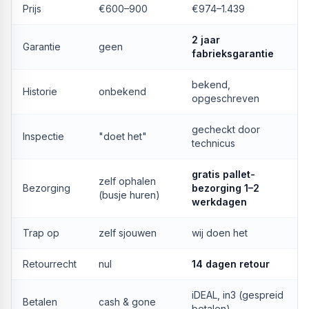
Prijs
€600–900
€974–1.439
2 jaar
Garantie
geen
fabrieksgarantie
bekend,
Historie
onbekend
opgeschreven
gecheckt door
Inspectie
"doet het"
technicus
gratis pallet-
zelf ophalen
Bezorging
bezorging 1–2
(busje huren)
werkdagen
Trap op
zelf sjouwen
wij doen het
Retourrecht
nul
14 dagen retour
iDEAL, in3 (gespreid
Betalen
cash & gone
betalen)