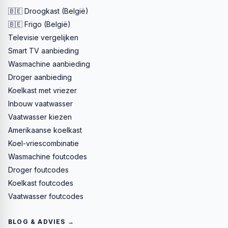
🇧🇪 Droogkast (België)
🇧🇪 Frigo (België)
Televisie vergelijken
Smart TV aanbieding
Wasmachine aanbieding
Droger aanbieding
Koelkast met vriezer
Inbouw vaatwasser
Vaatwasser kiezen
Amerikaanse koelkast
Koel-vriescombinatie
Wasmachine foutcodes
Droger foutcodes
Koelkast foutcodes
Vaatwasser foutcodes
BLOG & ADVIES →