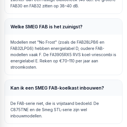
FAB30 en FAB32 zitten op 38–40 dB.
Welke SMEG FAB is het zuinigst?
Modellen met "No Frost" (zoals de FAB28LPB6 en
FAB32LPG6) hebben energielabel D, oudere FAB-
modellen vaak F. De FA3905RX5 RVS koel-vriescombi is
energielabel E. Reken op €70–110 per jaar aan
stroomkosten.
Kan ik een SMEG FAB-koelkast inbouwen?
De FAB-serie niet, die is vrijstaand bedoeld. De
C875TNE en de Smeg STL-serie zijn wel
inbouwmodellen.