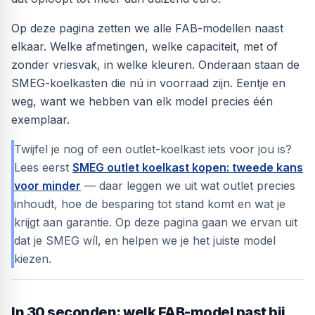
Op deze pagina zetten we alle FAB-modellen naast
elkaar. Welke afmetingen, welke capaciteit, met of
zonder vriesvak, in welke kleuren. Onderaan staan de
SMEG-koelkasten die nú in voorraad zijn. Eentje en
weg, want we hebben van elk model precies één
exemplaar.
Twijfel je nog of een outlet-koelkast iets voor jou is?
Lees eerst
SMEG outlet koelkast kopen: tweede kans
voor minder
— daar leggen we uit wat outlet precies
inhoudt, hoe de besparing tot stand komt en wat je
krijgt aan garantie. Op deze pagina gaan we ervan uit
dat je SMEG wíl, en helpen we je het juiste model
kiezen.
In 30 seconden: welk FAB-model past bij