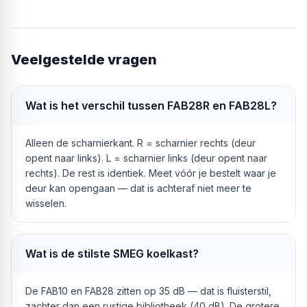
Veelgestelde vragen
Wat is het verschil tussen FAB28R en FAB28L?
Alleen de scharnierkant. R = scharnier rechts (deur
opent naar links). L = scharnier links (deur opent naar
rechts). De rest is identiek. Meet vóór je bestelt waar je
deur kan opengaan — dat is achteraf niet meer te
wisselen.
Wat is de stilste SMEG koelkast?
De FAB10 en FAB28 zitten op 35 dB — dat is fluisterstil,
zachter dan een rustige bibliotheek (40 dB). De grotere