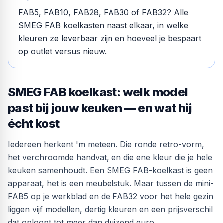
FAB5, FAB10, FAB28, FAB30 of FAB32? Alle
SMEG FAB koelkasten naast elkaar, in welke
kleuren ze leverbaar zijn en hoeveel je bespaart
op outlet versus nieuw.
SMEG FAB koelkast: welk model
past bij jouw keuken — en wat hij
écht kost
Iedereen herkent 'm meteen. Die ronde retro-vorm,
het verchroomde handvat, en die ene kleur die je hele
keuken samenhoudt. Een SMEG FAB-koelkast is geen
apparaat, het is een meubelstuk. Maar tussen de mini-
FAB5 op je werkblad en de FAB32 voor het hele gezin
liggen vijf modellen, dertig kleuren en een prijsverschil
dat oploopt tot meer dan duizend euro.