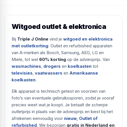
Witgoed outlet & elektronica
Bij
Triple J Online
vind je
witgoed en elektronica
met outletkorting
: Outlet en refurbished apparaten
van A-merken als Bosch, Samsung, AEG, LG en
Miele, tot wel
60% korting
op de adviesprijs. Van
wasmachines
,
drogers
en
koelkasten
tot
televisies
,
vaatwassers
en
Amerikaanse
koelkasten
.
Elk apparaat is technisch getest en voorzien van
foto’s van eventuele gebruikssporen, zodat je vooraf
precies weet wat je koopt. Je betaalt de scherpe
outletprijs in plaats van de adviesprijs en kiest bij het
afrekenen eenvoudig voor
nieuw, Outlet of
refurbished
. We bezorgen
gratis in Nederland en