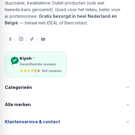
duurzame, kwalitatieve Outlet producten (ook wel
tweede kans genoemd). Goed voor het milieu, beter voor
je portemonnee.
Gratis bezorgd in heel Nederland én
België
— betaal met iDEAL of Bancontact.
Kiyoh
Geverifieerde reviews
★★★★
7,8
· 184 reviews
Categorieën
Alle merken
Klantenservice & contact