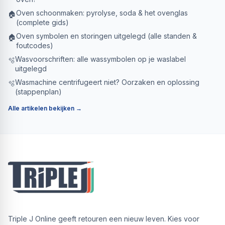
Oven schoonmaken: pyrolyse, soda & het ovenglas
🏠
(complete gids)
Oven symbolen en storingen uitgelegd (alle standen &
🏠
foutcodes)
Wasvoorschriften: alle wassymbolen op je waslabel
🫧
uitgelegd
Wasmachine centrifugeert niet? Oorzaken en oplossing
🫧
(stappenplan)
Alle artikelen bekijken →
Triple J Online geeft retouren een nieuw leven. Kies voor