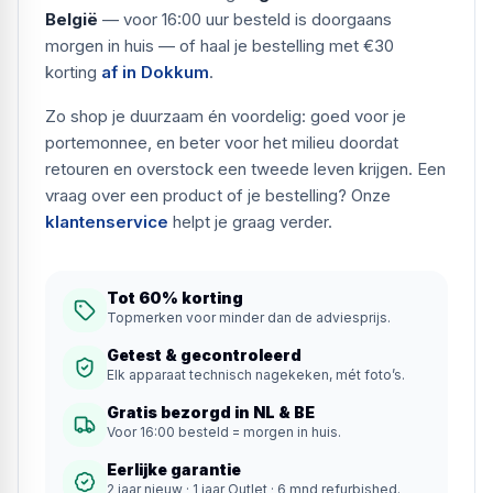
België
— voor 16:00 uur besteld is doorgaans
morgen in huis — of haal je bestelling met €30
korting
af in Dokkum
.
Zo shop je duurzaam én voordelig: goed voor je
portemonnee, en beter voor het milieu doordat
retouren en overstock een tweede leven krijgen. Een
vraag over een product of je bestelling? Onze
klantenservice
helpt je graag verder.
Tot 60% korting
Topmerken voor minder dan de adviesprijs.
Getest & gecontroleerd
Elk apparaat technisch nagekeken, mét foto’s.
Gratis bezorgd in NL & BE
Voor 16:00 besteld = morgen in huis.
Eerlijke garantie
2 jaar nieuw · 1 jaar Outlet · 6 mnd refurbished.