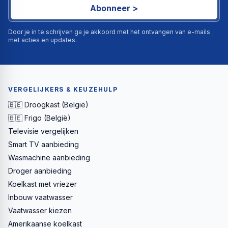
Abonneer >
Door je in te schrijven ga je akkoord met het ontvangen van e-mails
met acties en updates.
VERGELIJKERS & KEUZEHULP
🇧🇪 Droogkast (België)
🇧🇪 Frigo (België)
Televisie vergelijken
Smart TV aanbieding
Wasmachine aanbieding
Droger aanbieding
Koelkast met vriezer
Inbouw vaatwasser
Vaatwasser kiezen
Amerikaanse koelkast