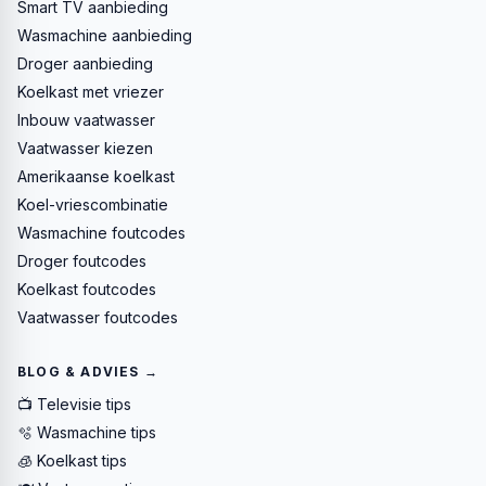
Smart TV aanbieding
Wasmachine aanbieding
Droger aanbieding
Koelkast met vriezer
Inbouw vaatwasser
Vaatwasser kiezen
Amerikaanse koelkast
Koel-vriescombinatie
Wasmachine foutcodes
Droger foutcodes
Koelkast foutcodes
Vaatwasser foutcodes
BLOG & ADVIES →
📺 Televisie tips
🫧 Wasmachine tips
🧊 Koelkast tips