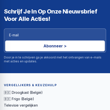
Schrijf Je In Op Onze Nieuwsbrief
Voor Alle Acties!
Abonneer >
Door je in te schrijven ga je akkoord met het ontvangen van e-mails
met acties en updates.
VERGELIJKERS & KEUZEHULP
🇧🇪 Droogkast (België)
🇧🇪 Frigo (België)
Televisie vergelijken