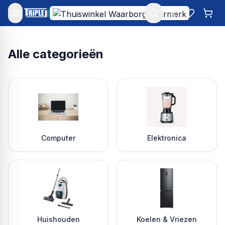
Mijn account
Favoriet
Win
Alle categorieën
Computer
Elektronica
Huishouden
Koelen & Vriezen