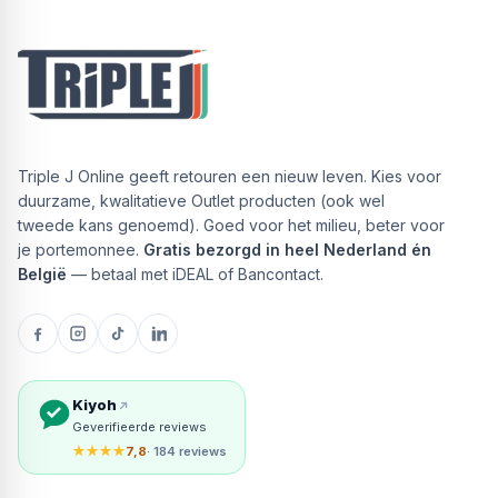
Triple J Online geeft retouren een nieuw leven. Kies voor
duurzame, kwalitatieve Outlet producten (ook wel
tweede kans genoemd). Goed voor het milieu, beter voor
je portemonnee.
Gratis bezorgd in heel Nederland én
België
— betaal met iDEAL of Bancontact.
Kiyoh
Geverifieerde reviews
★★★★
7,8
· 184 reviews