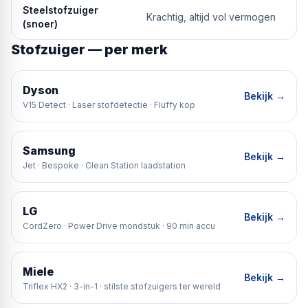
Steelstofzuiger
Krachtig, altijd vol vermogen
(snoer)
Stofzuiger — per merk
Dyson
Bekijk →
V15 Detect · Laser stofdetectie · Fluffy kop
Samsung
Bekijk →
Jet · Bespoke · Clean Station laadstation
LG
Bekijk →
CordZero · Power Drive mondstuk · 90 min accu
Miele
Bekijk →
Triflex HX2 · 3-in-1 · stilste stofzuigers ter wereld