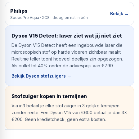
Philips
Bekijk →
SpeedPro Aqua · XC8 · droog en nat in één
Dyson V15 Detect: laser ziet wat jij niet ziet
De Dyson V15 Detect heeft een ingebouwde laser die
microscopisch stof op harde vloeren zichtbaar maakt.
Realtime teller toont hoeveel deeltjes zijn opgezogen.
Als outlet tot 40% onder de adviesprijs van €799.
Bekijk Dyson stofzuigers
→
Stofzuiger kopen in termijnen
Via in3 betaal je elke stofzuiger in 3 gelijke termijnen
zonder rente. Een Dyson V15 van €600 betaal je dan 3×
€200. Geen kredietcheck, geen extra kosten.