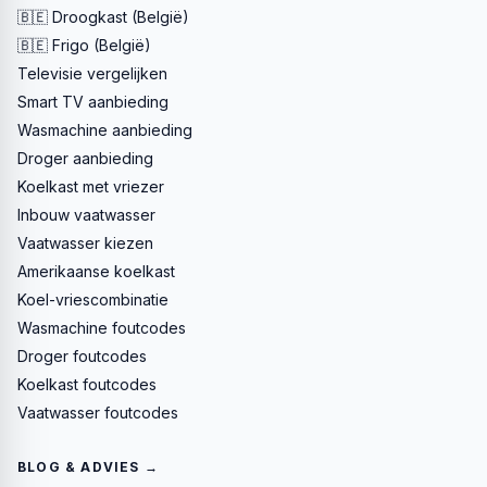
🇧🇪 Droogkast (België)
🇧🇪 Frigo (België)
Televisie vergelijken
Smart TV aanbieding
Wasmachine aanbieding
Droger aanbieding
Koelkast met vriezer
Inbouw vaatwasser
Vaatwasser kiezen
Amerikaanse koelkast
Koel-vriescombinatie
Wasmachine foutcodes
Droger foutcodes
Koelkast foutcodes
Vaatwasser foutcodes
BLOG & ADVIES →