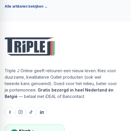
Alle artikelen bekijken →
Triple J Online geeft retouren een nieuw leven. Kies voor
duurzame, kwalitatieve Outlet producten (ook wel
tweede kans genoemd). Goed voor het milieu, beter voor
je portemonnee.
Gratis bezorgd in heel Nederland én
België
— betaal met iDEAL of Bancontact.
Kiyoh