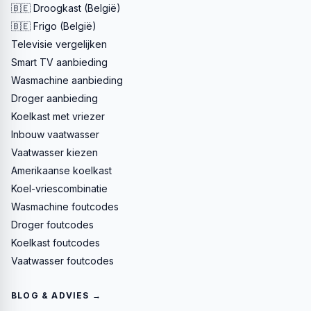
🇧🇪 Droogkast (België)
🇧🇪 Frigo (België)
Televisie vergelijken
Smart TV aanbieding
Wasmachine aanbieding
Droger aanbieding
Koelkast met vriezer
Inbouw vaatwasser
Vaatwasser kiezen
Amerikaanse koelkast
Koel-vriescombinatie
Wasmachine foutcodes
Droger foutcodes
Koelkast foutcodes
Vaatwasser foutcodes
BLOG & ADVIES →