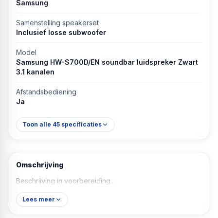
Samsung
Samenstelling speakerset
Inclusief losse subwoofer
Model
Samsung HW-S700D/EN soundbar luidspreker Zwart
3.1 kanalen
Afstandsbediening
Ja
Toon alle
45
specificaties
Omschrijving
Beschrijving in voorbereiding...
Lees meer