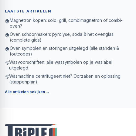
LAATSTE ARTIKELEN
Magnetron kopen: solo, grill, combimagnetron of combi-
🏠
oven?
Oven schoonmaken: pyrolyse, soda & het ovenglas
🏠
(complete gids)
Oven symbolen en storingen uitgelegd (alle standen &
🏠
foutcodes)
Wasvoorschriften: alle wassymbolen op je waslabel
🫧
uitgelegd
Wasmachine centrifugeert niet? Oorzaken en oplossing
🫧
(stappenplan)
Alle artikelen bekijken →