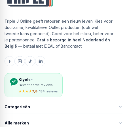
Triple J Online geeft retouren een nieuw leven. Kies voor
duurzame, kwalitatieve Outlet producten (ook wel
tweede kans genoemd). Goed voor het milieu, beter voor
je portemonnee.
Gratis bezorgd in heel Nederland én
België
— betaal met iDEAL of Bancontact.
Kiyoh
Geverifieerde reviews
★★★★
7,8
· 184 reviews
Categorieën
Alle merken