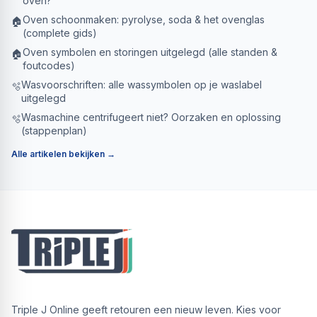
oven?
Oven schoonmaken: pyrolyse, soda & het ovenglas
🏠
(complete gids)
Oven symbolen en storingen uitgelegd (alle standen &
🏠
foutcodes)
Wasvoorschriften: alle wassymbolen op je waslabel
🫧
uitgelegd
Wasmachine centrifugeert niet? Oorzaken en oplossing
🫧
(stappenplan)
Alle artikelen bekijken →
Triple J Online geeft retouren een nieuw leven. Kies voor