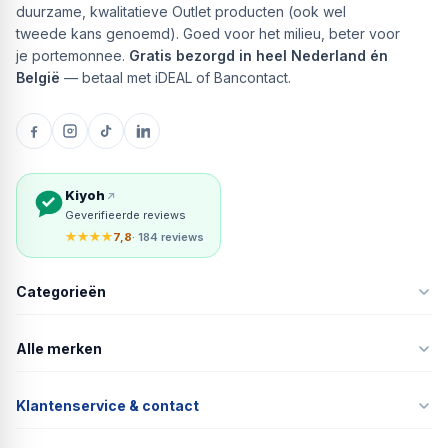
duurzame, kwalitatieve Outlet producten (ook wel
tweede kans genoemd). Goed voor het milieu, beter voor
je portemonnee.
Gratis bezorgd in heel Nederland én
België
— betaal met iDEAL of Bancontact.
Kiyoh
Geverifieerde reviews
★★★★
7,8
· 184 reviews
Categorieën
Alle merken
Klantenservice & contact