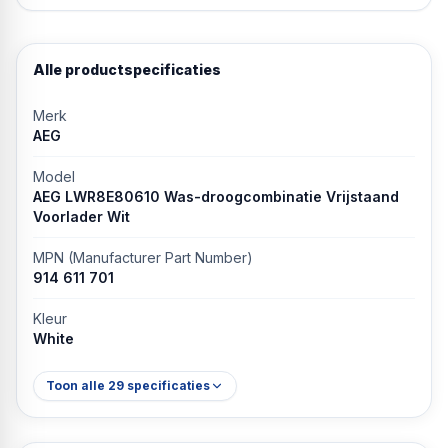
Alle productspecificaties
Merk
AEG
Model
AEG LWR8E80610 Was-droogcombinatie Vrijstaand
Voorlader Wit
MPN (Manufacturer Part Number)
914 611 701
Kleur
White
Toon alle
29
specificaties