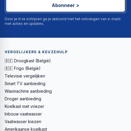
Abonneer >
Door je in te schrijven ga je akkoord met het ontvangen van e-mails
met acties en updates.
VERGELIJKERS & KEUZEHULP
🇧🇪 Droogkast (België)
🇧🇪 Frigo (België)
Televisie vergelijken
Smart TV aanbieding
Wasmachine aanbieding
Droger aanbieding
Koelkast met vriezer
Inbouw vaatwasser
Vaatwasser kiezen
Amerikaanse koelkast