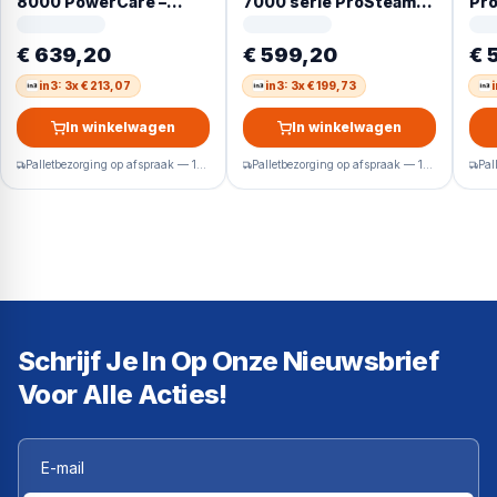
8000 PowerCare –
7000 serie ProSteam
Pro
UniversalDose
UniversalDose –
Wa
voorlader 9 kg
Wasmachine
– 8
€ 639,20
€ 599,20
€ 
dB
in3: 3x € 213,07
in3: 3x € 199,73
In winkelwagen
In winkelwagen
Palletbezorging op afspraak — 1-2 werkdagen
Palletbezorging op afspraak — 1-2 werkdagen
Schrijf Je In Op Onze Nieuwsbrief
Voor Alle Acties!