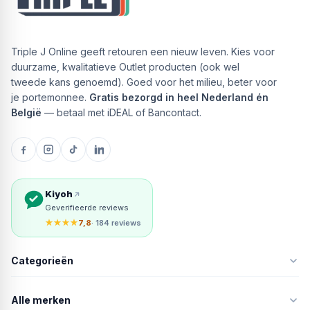
Triple J Online geeft retouren een nieuw leven. Kies voor
duurzame, kwalitatieve Outlet producten (ook wel
tweede kans genoemd). Goed voor het milieu, beter voor
je portemonnee.
Gratis bezorgd in heel Nederland én
België
— betaal met iDEAL of Bancontact.
Kiyoh
Geverifieerde reviews
★★★★
7,8
· 184 reviews
Categorieën
Alle merken