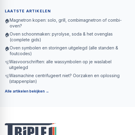
LAATSTE ARTIKELEN
Magnetron kopen: solo, grill, combimagnetron of combi-
🏠
oven?
Oven schoonmaken: pyrolyse, soda & het ovenglas
🏠
(complete gids)
Oven symbolen en storingen uitgelegd (alle standen &
🏠
foutcodes)
Wasvoorschriften: alle wassymbolen op je waslabel
🫧
uitgelegd
Wasmachine centrifugeert niet? Oorzaken en oplossing
🫧
(stappenplan)
Alle artikelen bekijken →