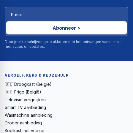
Abonneer >
Door je in te schrijven ga je akkoord met het ontvangen van e-mails
met acties en updates.
VERGELIJKERS & KEUZEHULP
🇧🇪 Droogkast (België)
🇧🇪 Frigo (België)
Televisie vergelijken
Smart TV aanbieding
Wasmachine aanbieding
Droger aanbieding
Koelkast met vriezer