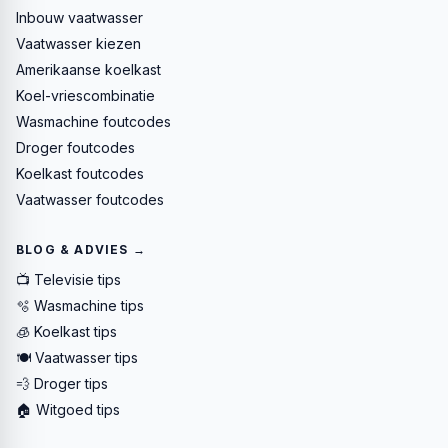
Inbouw vaatwasser
Vaatwasser kiezen
Amerikaanse koelkast
Koel-vriescombinatie
Wasmachine foutcodes
Droger foutcodes
Koelkast foutcodes
Vaatwasser foutcodes
BLOG & ADVIES →
📺 Televisie tips
🫧 Wasmachine tips
🧊 Koelkast tips
🍽️ Vaatwasser tips
💨 Droger tips
🏠 Witgoed tips