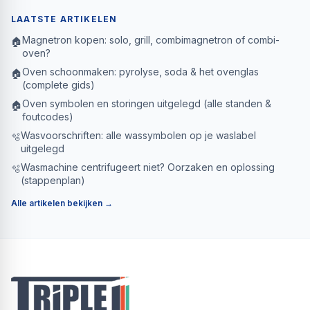
LAATSTE ARTIKELEN
Magnetron kopen: solo, grill, combimagnetron of combi-
🏠
oven?
Oven schoonmaken: pyrolyse, soda & het ovenglas
🏠
(complete gids)
Oven symbolen en storingen uitgelegd (alle standen &
🏠
foutcodes)
Wasvoorschriften: alle wassymbolen op je waslabel
🫧
uitgelegd
Wasmachine centrifugeert niet? Oorzaken en oplossing
🫧
(stappenplan)
Alle artikelen bekijken →