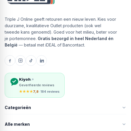
Triple J Online geeft retouren een nieuw leven. Kies voor
duurzame, kwalitatieve Outlet producten (ook wel
tweede kans genoemd). Goed voor het milieu, beter voor
je portemonnee.
Gratis bezorgd in heel Nederland én
België
— betaal met iDEAL of Bancontact.
Kiyoh
Geverifieerde reviews
★★★★
7,8
· 184 reviews
Categorieën
Alle merken