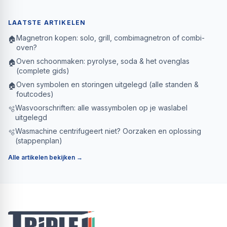
LAATSTE ARTIKELEN
Magnetron kopen: solo, grill, combimagnetron of combi-
🏠
oven?
Oven schoonmaken: pyrolyse, soda & het ovenglas
🏠
(complete gids)
Oven symbolen en storingen uitgelegd (alle standen &
🏠
foutcodes)
Wasvoorschriften: alle wassymbolen op je waslabel
🫧
uitgelegd
Wasmachine centrifugeert niet? Oorzaken en oplossing
🫧
(stappenplan)
Alle artikelen bekijken →