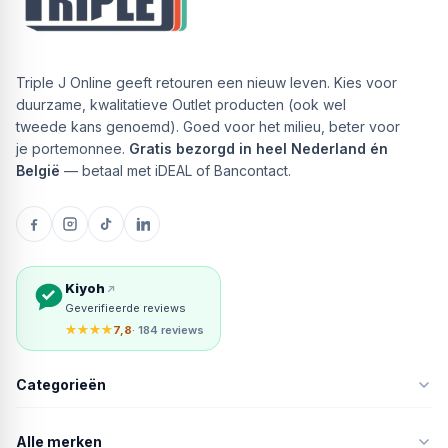
Triple J Online geeft retouren een nieuw leven. Kies voor
duurzame, kwalitatieve Outlet producten (ook wel
tweede kans genoemd). Goed voor het milieu, beter voor
je portemonnee.
Gratis bezorgd in heel Nederland én
België
— betaal met iDEAL of Bancontact.
Kiyoh
Geverifieerde reviews
★★★★
7,8
· 184 reviews
Categorieën
Alle merken