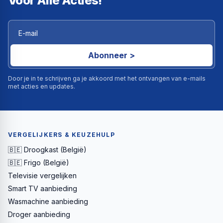
Voor Alle Acties!
Abonneer >
Door je in te schrijven ga je akkoord met het ontvangen van e-mails
met acties en updates.
VERGELIJKERS & KEUZEHULP
🇧🇪 Droogkast (België)
🇧🇪 Frigo (België)
Televisie vergelijken
Smart TV aanbieding
Wasmachine aanbieding
Droger aanbieding