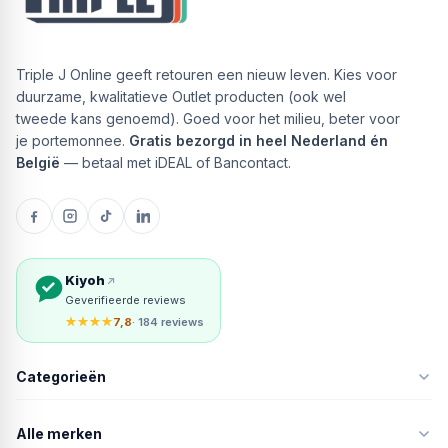
Triple J Online geeft retouren een nieuw leven. Kies voor
duurzame, kwalitatieve Outlet producten (ook wel
tweede kans genoemd). Goed voor het milieu, beter voor
je portemonnee.
Gratis bezorgd in heel Nederland én
België
— betaal met iDEAL of Bancontact.
Kiyoh
Geverifieerde reviews
★★★★
7,8
· 184 reviews
Categorieën
Alle merken