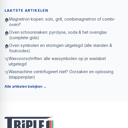
LAATSTE ARTIKELEN
Magnetron kopen: solo, grill, combimagnetron of combi-
🏠
oven?
Oven schoonmaken: pyrolyse, soda & het ovenglas
🏠
(complete gids)
Oven symbolen en storingen uitgelegd (alle standen &
🏠
foutcodes)
Wasvoorschriften: alle wassymbolen op je waslabel
🫧
uitgelegd
Wasmachine centrifugeert niet? Oorzaken en oplossing
🫧
(stappenplan)
Alle artikelen bekijken →