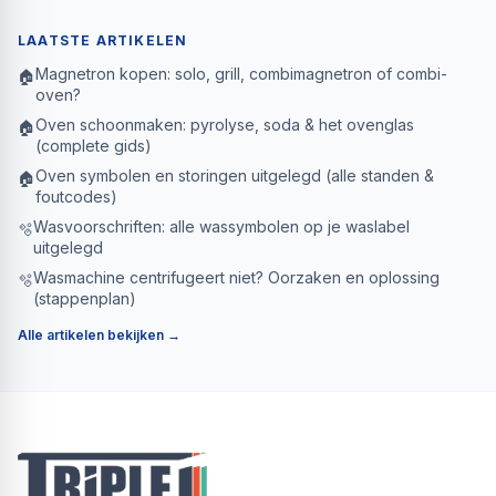
LAATSTE ARTIKELEN
Magnetron kopen: solo, grill, combimagnetron of combi-
🏠
oven?
Oven schoonmaken: pyrolyse, soda & het ovenglas
🏠
(complete gids)
Oven symbolen en storingen uitgelegd (alle standen &
🏠
foutcodes)
Wasvoorschriften: alle wassymbolen op je waslabel
🫧
uitgelegd
Wasmachine centrifugeert niet? Oorzaken en oplossing
🫧
(stappenplan)
Alle artikelen bekijken →