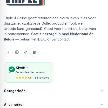
Triple J Online geeft retouren een nieuw leven. Kies voor
duurzame, kwalitatieve Outlet producten (ook wel
tweede kans genoemd). Goed voor het milieu, beter voor
je portemonnee.
Gratis bezorgd in heel Nederland én
België
— betaal met iDEAL of Bancontact.
Kiyoh
Geverifieerde reviews
★★★★
7,8
· 184 reviews
Categorieën
Alle merken