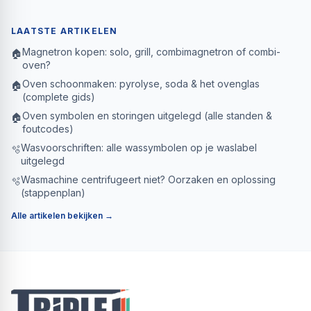
LAATSTE ARTIKELEN
Magnetron kopen: solo, grill, combimagnetron of combi-
🏠
oven?
Oven schoonmaken: pyrolyse, soda & het ovenglas
🏠
(complete gids)
Oven symbolen en storingen uitgelegd (alle standen &
🏠
foutcodes)
Wasvoorschriften: alle wassymbolen op je waslabel
🫧
uitgelegd
Wasmachine centrifugeert niet? Oorzaken en oplossing
🫧
(stappenplan)
Alle artikelen bekijken →