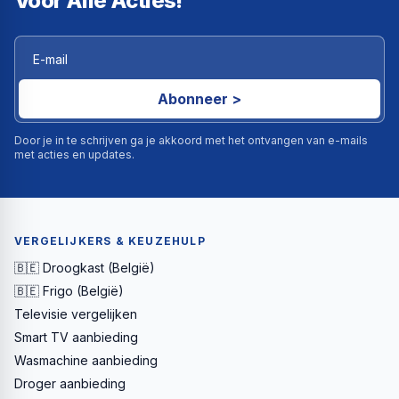
Voor Alle Acties!
Abonneer >
Door je in te schrijven ga je akkoord met het ontvangen van e-mails
met acties en updates.
VERGELIJKERS & KEUZEHULP
🇧🇪 Droogkast (België)
🇧🇪 Frigo (België)
Televisie vergelijken
Smart TV aanbieding
Wasmachine aanbieding
Droger aanbieding