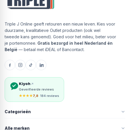
Triple J Online geeft retouren een nieuw leven. Kies voor
duurzame, kwalitatieve Outlet producten (ook wel
tweede kans genoemd). Goed voor het milieu, beter voor
je portemonnee.
Gratis bezorgd in heel Nederland én
België
— betaal met iDEAL of Bancontact.
Kiyoh
Geverifieerde reviews
★★★★
7,8
· 184 reviews
Categorieën
Alle merken