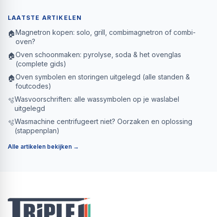
LAATSTE ARTIKELEN
Magnetron kopen: solo, grill, combimagnetron of combi-
🏠
oven?
Oven schoonmaken: pyrolyse, soda & het ovenglas
🏠
(complete gids)
Oven symbolen en storingen uitgelegd (alle standen &
🏠
foutcodes)
Wasvoorschriften: alle wassymbolen op je waslabel
🫧
uitgelegd
Wasmachine centrifugeert niet? Oorzaken en oplossing
🫧
(stappenplan)
Alle artikelen bekijken →