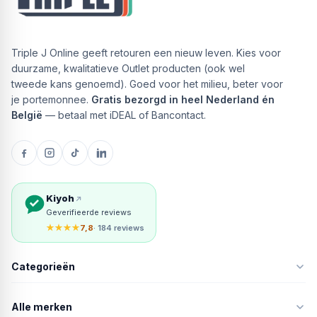
Triple J Online geeft retouren een nieuw leven. Kies voor
duurzame, kwalitatieve Outlet producten (ook wel
tweede kans genoemd). Goed voor het milieu, beter voor
je portemonnee.
Gratis bezorgd in heel Nederland én
België
— betaal met iDEAL of Bancontact.
Kiyoh
Geverifieerde reviews
★★★★
7,8
· 184 reviews
Categorieën
Alle merken