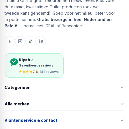
Triple J Online geeft retouren een nieuw leven. Kies voor
duurzame, kwalitatieve Outlet producten (ook wel
tweede kans genoemd). Goed voor het milieu, beter voor
je portemonnee.
Gratis bezorgd in heel Nederland én
België
— betaal met iDEAL of Bancontact.
Kiyoh
Geverifieerde reviews
★★★★
7,8
· 184 reviews
Categorieën
Alle merken
Klantenservice & contact