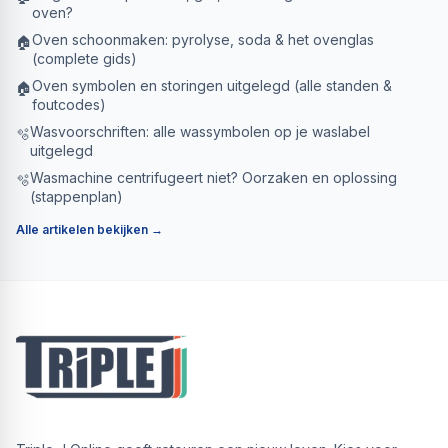
oven?
Oven schoonmaken: pyrolyse, soda & het ovenglas
🏠
(complete gids)
Oven symbolen en storingen uitgelegd (alle standen &
🏠
foutcodes)
Wasvoorschriften: alle wassymbolen op je waslabel
🫧
uitgelegd
Wasmachine centrifugeert niet? Oorzaken en oplossing
🫧
(stappenplan)
Alle artikelen bekijken →