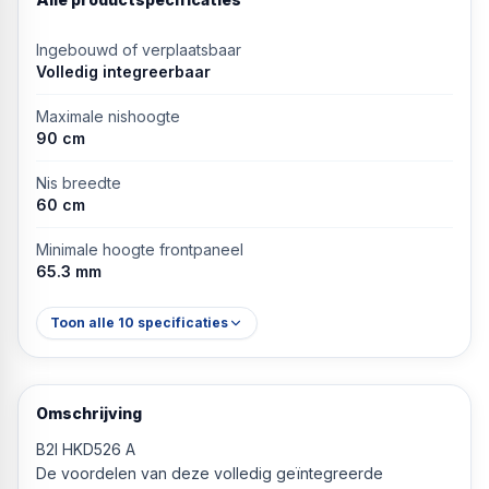
Ingebouwd of verplaatsbaar
Volledig integreerbaar
Maximale nishoogte
90 cm
Nis breedte
60 cm
Minimale hoogte frontpaneel
65.3 mm
Toon alle
10
specificaties
Omschrijving
B2I HKD526 A
De voordelen van deze volledig geïntegreerde