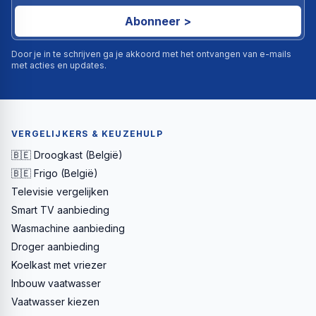
Abonneer >
Door je in te schrijven ga je akkoord met het ontvangen van e-mails
met acties en updates.
VERGELIJKERS & KEUZEHULP
🇧🇪 Droogkast (België)
🇧🇪 Frigo (België)
Televisie vergelijken
Smart TV aanbieding
Wasmachine aanbieding
Droger aanbieding
Koelkast met vriezer
Inbouw vaatwasser
Vaatwasser kiezen