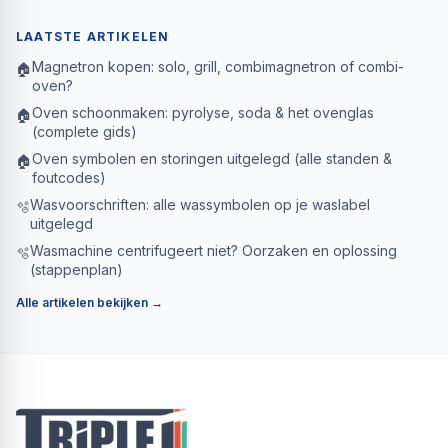
LAATSTE ARTIKELEN
Magnetron kopen: solo, grill, combimagnetron of combi-
🏠
oven?
Oven schoonmaken: pyrolyse, soda & het ovenglas
🏠
(complete gids)
Oven symbolen en storingen uitgelegd (alle standen &
🏠
foutcodes)
Wasvoorschriften: alle wassymbolen op je waslabel
🫧
uitgelegd
Wasmachine centrifugeert niet? Oorzaken en oplossing
🫧
(stappenplan)
Alle artikelen bekijken →