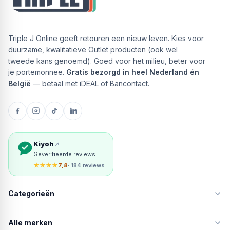
Triple J Online geeft retouren een nieuw leven. Kies voor
duurzame, kwalitatieve Outlet producten (ook wel
tweede kans genoemd). Goed voor het milieu, beter voor
je portemonnee.
Gratis bezorgd in heel Nederland én
België
— betaal met iDEAL of Bancontact.
Kiyoh
Geverifieerde reviews
★★★★
7,8
· 184 reviews
Categorieën
Alle merken