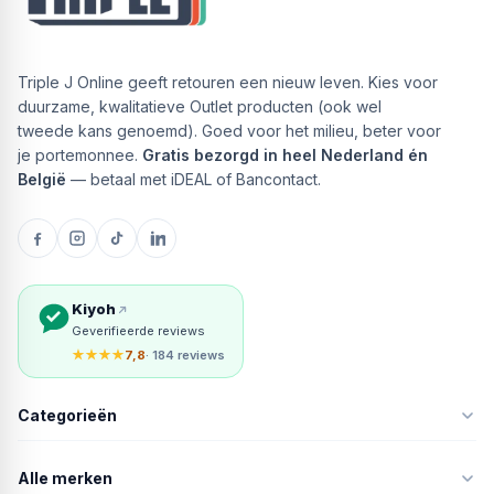
Triple J Online geeft retouren een nieuw leven. Kies voor
duurzame, kwalitatieve Outlet producten (ook wel
tweede kans genoemd). Goed voor het milieu, beter voor
je portemonnee.
Gratis bezorgd in heel Nederland én
België
— betaal met iDEAL of Bancontact.
Kiyoh
Geverifieerde reviews
★★★★
7,8
· 184 reviews
Categorieën
Alle merken