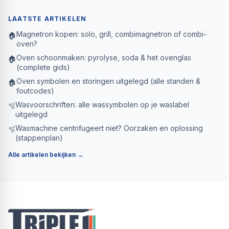
LAATSTE ARTIKELEN
Magnetron kopen: solo, grill, combimagnetron of combi-
🏠
oven?
Oven schoonmaken: pyrolyse, soda & het ovenglas
🏠
(complete gids)
Oven symbolen en storingen uitgelegd (alle standen &
🏠
foutcodes)
Wasvoorschriften: alle wassymbolen op je waslabel
🫧
uitgelegd
Wasmachine centrifugeert niet? Oorzaken en oplossing
🫧
(stappenplan)
Alle artikelen bekijken →