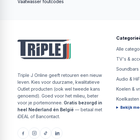
Vaatwasser foutcodes
Categorie
Alle catego
TV's & acc
Soundbars
Triple J Online geeft retouren een nieuw
Audio & HiF
leven. Kies voor duurzame, kwalitatieve
Outlet producten (ook wel tweede kans
Koelen & v
genoemd). Goed voor het milieu, beter
Koelkasten
voor je portemonnee.
Gratis bezorgd in
Bekijk me
heel Nederland én België
— betaal met
iDEAL of Bancontact.