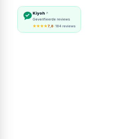
Kiyoh
Geverifieerde reviews
★★★★
7,8
· 184 reviews