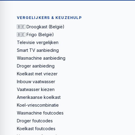
VERGELIJKERS & KEUZEHULP
🇧🇪 Droogkast (België)
🇧🇪 Frigo (België)
Televisie vergelijken
Smart TV aanbieding
Wasmachine aanbieding
Droger aanbieding
Koelkast met vriezer
Inbouw vaatwasser
Vaatwasser kiezen
Amerikaanse koelkast
Koel-vriescombinatie
Wasmachine foutcodes
Droger foutcodes
Koelkast foutcodes