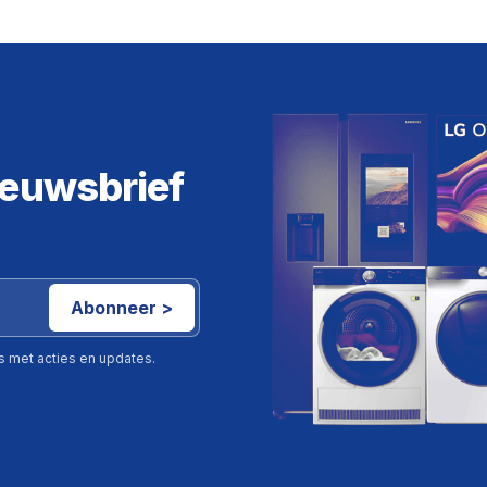
ieuwsbrief
Abonneer >
ls met acties en updates.