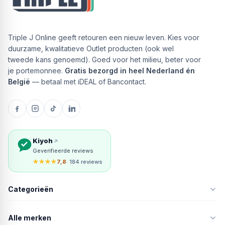
Triple J Online geeft retouren een nieuw leven. Kies voor
duurzame, kwalitatieve Outlet producten (ook wel
tweede kans genoemd). Goed voor het milieu, beter voor
je portemonnee.
Gratis bezorgd in heel Nederland én
België
— betaal met iDEAL of Bancontact.
Kiyoh
Geverifieerde reviews
★★★★
7,8
· 184 reviews
Categorieën
Alle merken