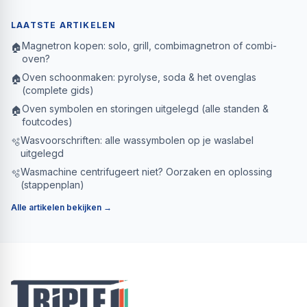
LAATSTE ARTIKELEN
Magnetron kopen: solo, grill, combimagnetron of combi-
🏠
oven?
Oven schoonmaken: pyrolyse, soda & het ovenglas
🏠
(complete gids)
Oven symbolen en storingen uitgelegd (alle standen &
🏠
foutcodes)
Wasvoorschriften: alle wassymbolen op je waslabel
🫧
uitgelegd
Wasmachine centrifugeert niet? Oorzaken en oplossing
🫧
(stappenplan)
Alle artikelen bekijken →