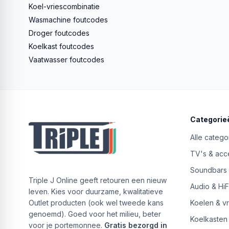
Koel-vriescombinatie
Wasmachine foutcodes
Droger foutcodes
Koelkast foutcodes
Vaatwasser foutcodes
Categorie
Alle catego
TV's & acc
Soundbars
Triple J Online geeft retouren een nieuw
Audio & HiF
leven. Kies voor duurzame, kwalitatieve
Outlet producten (ook wel tweede kans
Koelen & v
genoemd). Goed voor het milieu, beter
Koelkasten
voor je portemonnee.
Gratis bezorgd in