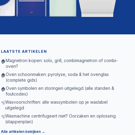
LAATSTE ARTIKELEN
Magnetron kopen: solo, grill, combimagnetron of combi-
🏠
oven?
Oven schoonmaken: pyrolyse, soda & het ovenglas
🏠
(complete gids)
Oven symbolen en storingen uitgelegd (alle standen &
🏠
foutcodes)
Wasvoorschriften: alle wassymbolen op je waslabel
🫧
uitgelegd
Wasmachine centrifugeert niet? Oorzaken en oplossing
🫧
(stappenplan)
Alle artikelen bekijken →