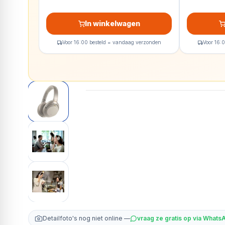
In winkelwagen
Voor 16:00 besteld = vandaag verzonden
Voor 16:
Detailfoto's nog niet online —
vraag ze gratis op via Whats