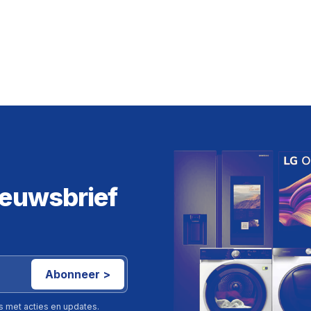
ieuwsbrief
Abonneer >
ls met acties en updates.