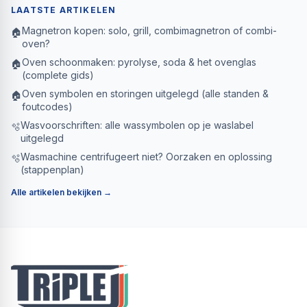
LAATSTE ARTIKELEN
Magnetron kopen: solo, grill, combimagnetron of combi-
🏠
oven?
Oven schoonmaken: pyrolyse, soda & het ovenglas
🏠
(complete gids)
Oven symbolen en storingen uitgelegd (alle standen &
🏠
foutcodes)
Wasvoorschriften: alle wassymbolen op je waslabel
🫧
uitgelegd
Wasmachine centrifugeert niet? Oorzaken en oplossing
🫧
(stappenplan)
Alle artikelen bekijken →