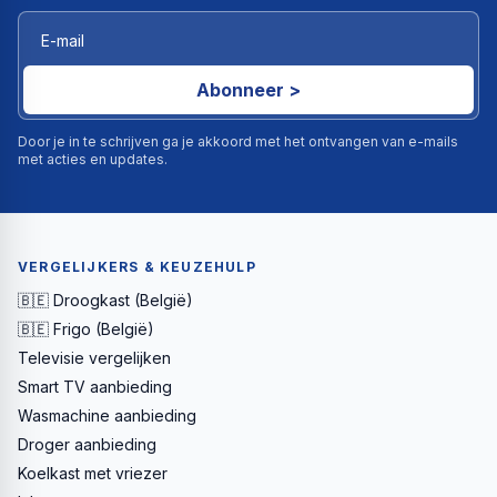
Abonneer >
Door je in te schrijven ga je akkoord met het ontvangen van e-mails
met acties en updates.
VERGELIJKERS & KEUZEHULP
🇧🇪 Droogkast (België)
🇧🇪 Frigo (België)
Televisie vergelijken
Smart TV aanbieding
Wasmachine aanbieding
Droger aanbieding
Koelkast met vriezer