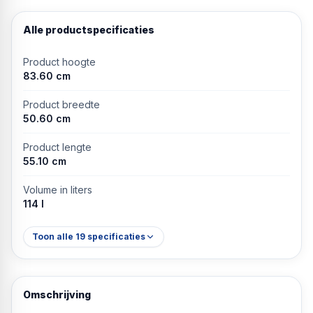
Alle productspecificaties
Product hoogte
83.60 cm
Product breedte
50.60 cm
Product lengte
55.10 cm
Volume in liters
114 l
Toon alle
19
specificaties
Omschrijving