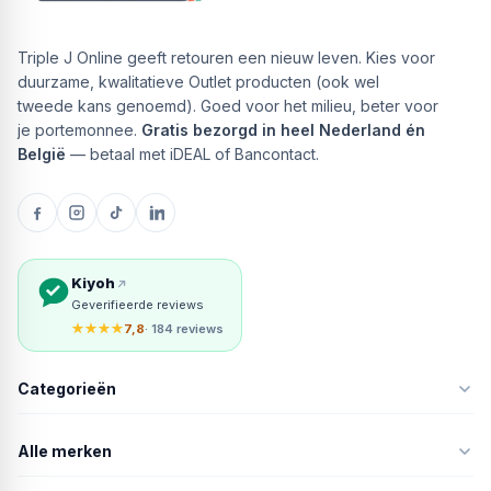
Triple J Online geeft retouren een nieuw leven. Kies voor
duurzame, kwalitatieve Outlet producten (ook wel
tweede kans genoemd). Goed voor het milieu, beter voor
je portemonnee.
Gratis bezorgd in heel Nederland én
België
— betaal met iDEAL of Bancontact.
Kiyoh
Geverifieerde reviews
★★★★
7,8
· 184 reviews
Categorieën
Alle merken