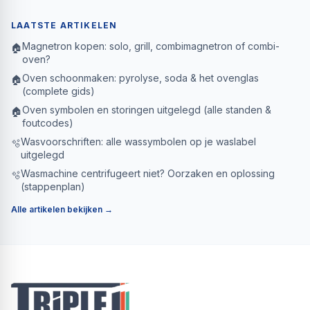
LAATSTE ARTIKELEN
Magnetron kopen: solo, grill, combimagnetron of combi-
🏠
oven?
Oven schoonmaken: pyrolyse, soda & het ovenglas
🏠
(complete gids)
Oven symbolen en storingen uitgelegd (alle standen &
🏠
foutcodes)
Wasvoorschriften: alle wassymbolen op je waslabel
🫧
uitgelegd
Wasmachine centrifugeert niet? Oorzaken en oplossing
🫧
(stappenplan)
Alle artikelen bekijken →