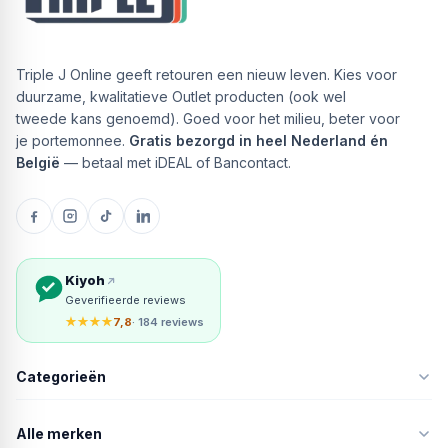
Triple J Online geeft retouren een nieuw leven. Kies voor
duurzame, kwalitatieve Outlet producten (ook wel
tweede kans genoemd). Goed voor het milieu, beter voor
je portemonnee.
Gratis bezorgd in heel Nederland én
België
— betaal met iDEAL of Bancontact.
Kiyoh
Geverifieerde reviews
★★★★
7,8
· 184 reviews
Categorieën
Alle merken