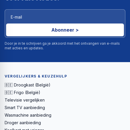
Abonneer >
Door je in te schrijven ga je akkoord met het ontvangen van e-mails
met acties en updates.
VERGELIJKERS & KEUZEHULP
🇧🇪 Droogkast (België)
🇧🇪 Frigo (België)
Televisie vergelijken
Smart TV aanbieding
Wasmachine aanbieding
Droger aanbieding