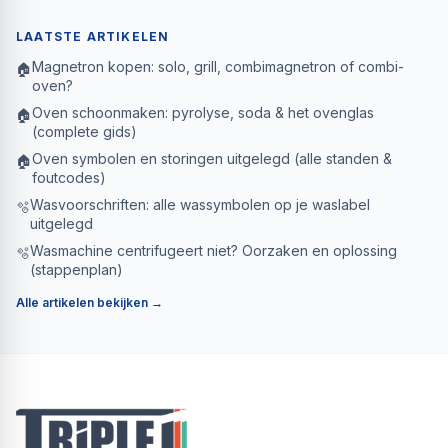
LAATSTE ARTIKELEN
Magnetron kopen: solo, grill, combimagnetron of combi-
🏠
oven?
Oven schoonmaken: pyrolyse, soda & het ovenglas
🏠
(complete gids)
Oven symbolen en storingen uitgelegd (alle standen &
🏠
foutcodes)
Wasvoorschriften: alle wassymbolen op je waslabel
🫧
uitgelegd
Wasmachine centrifugeert niet? Oorzaken en oplossing
🫧
(stappenplan)
Alle artikelen bekijken →