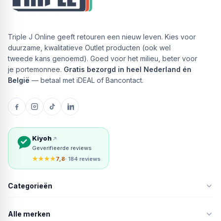
Triple J Online geeft retouren een nieuw leven. Kies voor
duurzame, kwalitatieve Outlet producten (ook wel
tweede kans genoemd). Goed voor het milieu, beter voor
je portemonnee.
Gratis bezorgd in heel Nederland én
België
— betaal met iDEAL of Bancontact.
Kiyoh
Geverifieerde reviews
★★★★
7,8
· 184 reviews
Categorieën
Alle merken