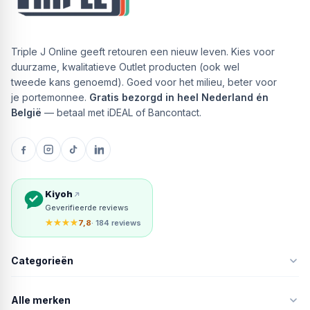
Triple J Online geeft retouren een nieuw leven. Kies voor
duurzame, kwalitatieve Outlet producten (ook wel
tweede kans genoemd). Goed voor het milieu, beter voor
je portemonnee.
Gratis bezorgd in heel Nederland én
België
— betaal met iDEAL of Bancontact.
Kiyoh
Geverifieerde reviews
★★★★
7,8
· 184 reviews
Categorieën
Alle merken