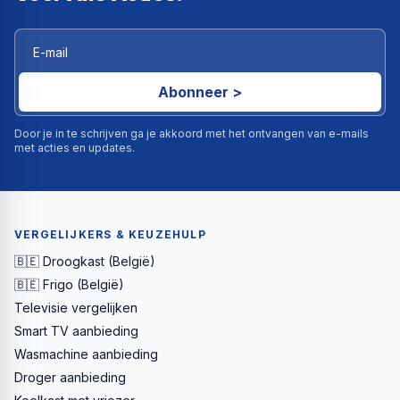
Abonneer >
Door je in te schrijven ga je akkoord met het ontvangen van e-mails
met acties en updates.
VERGELIJKERS & KEUZEHULP
🇧🇪 Droogkast (België)
🇧🇪 Frigo (België)
Televisie vergelijken
Smart TV aanbieding
Wasmachine aanbieding
Droger aanbieding