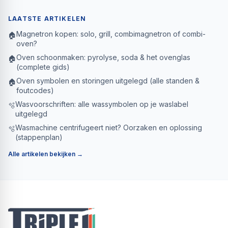
LAATSTE ARTIKELEN
Magnetron kopen: solo, grill, combimagnetron of combi-
🏠
oven?
Oven schoonmaken: pyrolyse, soda & het ovenglas
🏠
(complete gids)
Oven symbolen en storingen uitgelegd (alle standen &
🏠
foutcodes)
Wasvoorschriften: alle wassymbolen op je waslabel
🫧
uitgelegd
Wasmachine centrifugeert niet? Oorzaken en oplossing
🫧
(stappenplan)
Alle artikelen bekijken →