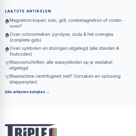
LAATSTE ARTIKELEN
Magnetron kopen: solo, grill, combimagnetron of combi-
🏠
oven?
Oven schoonmaken: pyrolyse, soda & het ovenglas
🏠
(complete gids)
Oven symbolen en storingen uitgelegd (alle standen &
🏠
foutcodes)
Wasvoorschriften: alle wassymbolen op je waslabel
🫧
uitgelegd
Wasmachine centrifugeert niet? Oorzaken en oplossing
🫧
(stappenplan)
Alle artikelen bekijken →