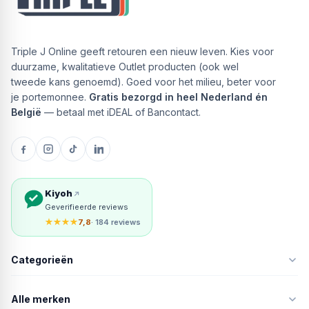
Triple J Online geeft retouren een nieuw leven. Kies voor
duurzame, kwalitatieve Outlet producten (ook wel
tweede kans genoemd). Goed voor het milieu, beter voor
je portemonnee.
Gratis bezorgd in heel Nederland én
België
— betaal met iDEAL of Bancontact.
Kiyoh
Geverifieerde reviews
★★★★
7,8
· 184 reviews
Categorieën
Alle merken