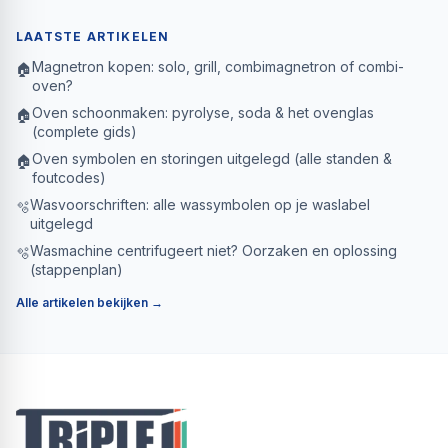
LAATSTE ARTIKELEN
Magnetron kopen: solo, grill, combimagnetron of combi-
🏠
oven?
Oven schoonmaken: pyrolyse, soda & het ovenglas
🏠
(complete gids)
Oven symbolen en storingen uitgelegd (alle standen &
🏠
foutcodes)
Wasvoorschriften: alle wassymbolen op je waslabel
🫧
uitgelegd
Wasmachine centrifugeert niet? Oorzaken en oplossing
🫧
(stappenplan)
Alle artikelen bekijken →