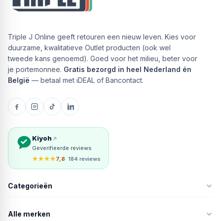
Triple J Online geeft retouren een nieuw leven. Kies voor
duurzame, kwalitatieve Outlet producten (ook wel
tweede kans genoemd). Goed voor het milieu, beter voor
je portemonnee.
Gratis bezorgd in heel Nederland én
België
— betaal met iDEAL of Bancontact.
Kiyoh
Geverifieerde reviews
★★★★
7,8
· 184 reviews
Categorieën
Alle merken