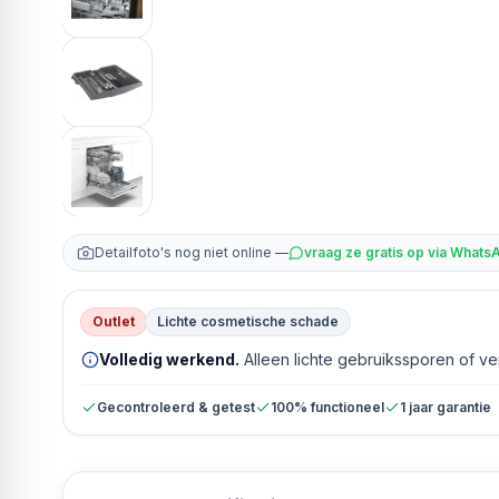
Detailfoto's nog niet online —
vraag ze gratis op via Whats
Outlet
Lichte cosmetische schade
Volledig werkend.
Alleen lichte gebruikssporen of v
Gecontroleerd & getest
100% functioneel
1 jaar garantie