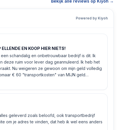
Bekijk alle reviews op Kiyoh →
Powered by Kiyoh
ELLENDE EN KOOP HIER NIETS!
een schandalig en onbetrouwbaar bedrijf is dit. Ik
n deze ruim voor lever dag geannuleerd. Ik heb het
eraakt. Nu weigeren ze gewoon om mijn geld volledig
 zomaar € 60 "transportkosten" van MIJN geld
 alles geleverd zoals beloofd, ook transportbedrijf
e om je adres te vinden, dat heb ik wel eens anders