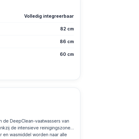
Volledig integreerbaar
82 cm
86 cm
60 cm
l. In de DeepClean-vaatwassers van
nkzij de intensieve reinigingszone
er en wasmiddel worden naar alle