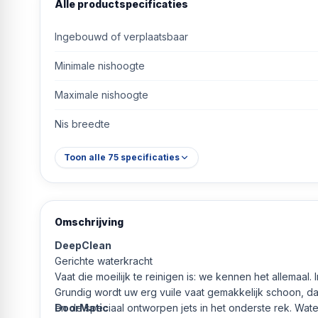
Alle productspecificaties
Ingebouwd of verplaatsbaar
Minimale nishoogte
Maximale nishoogte
Nis breedte
Toon alle
75
specificaties
Omschrijving
DeepClean
Gerichte waterkracht
Vaat die moeilijk te reinigen is: we kennen het allemaa
Grundig wordt uw erg vuile vaat gemakkelijk schoon, da
en de speciaal ontworpen jets in het onderste rek. Wat
DoorMatic