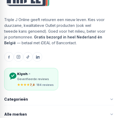
Triple J Online geeft retouren een nieuw leven. Kies voor
duurzame, kwalitatieve Outlet producten (ook wel
tweede kans genoemd). Goed voor het milieu, beter voor
je portemonnee.
Gratis bezorgd in heel Nederland én
België
— betaal met iDEAL of Bancontact.
Kiyoh
Geverifieerde reviews
★★★★
7,8
· 184 reviews
Categorieën
Alle merken