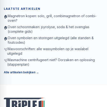
LAATSTE ARTIKELEN
Magnetron kopen: solo, grill, combimagnetron of combi-
🏠
oven?
Oven schoonmaken: pyrolyse, soda & het ovenglas
🏠
(complete gids)
Oven symbolen en storingen uitgelegd (alle standen &
🏠
foutcodes)
Wasvoorschriften: alle wassymbolen op je waslabel
🫧
uitgelegd
Wasmachine centrifugeert niet? Oorzaken en oplossing
🫧
(stappenplan)
Alle artikelen bekijken →