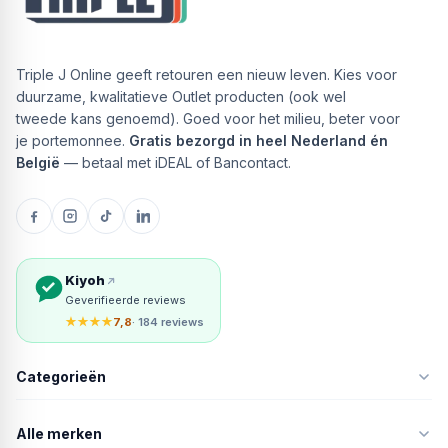
Triple J Online geeft retouren een nieuw leven. Kies voor
duurzame, kwalitatieve Outlet producten (ook wel
tweede kans genoemd). Goed voor het milieu, beter voor
je portemonnee.
Gratis bezorgd in heel Nederland én
België
— betaal met iDEAL of Bancontact.
Kiyoh
Geverifieerde reviews
★★★★
7,8
· 184 reviews
Categorieën
Alle merken