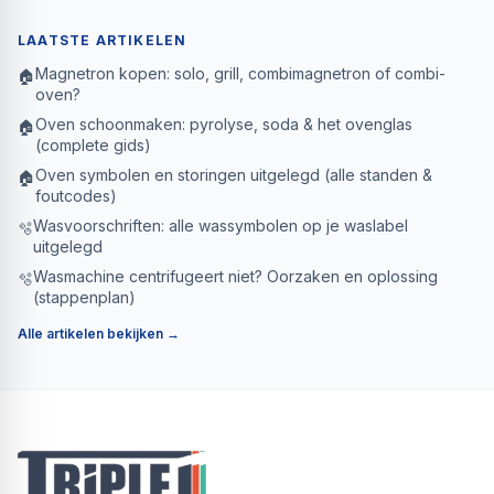
LAATSTE ARTIKELEN
Magnetron kopen: solo, grill, combimagnetron of combi-
🏠
oven?
Oven schoonmaken: pyrolyse, soda & het ovenglas
🏠
(complete gids)
Oven symbolen en storingen uitgelegd (alle standen &
🏠
foutcodes)
Wasvoorschriften: alle wassymbolen op je waslabel
🫧
uitgelegd
Wasmachine centrifugeert niet? Oorzaken en oplossing
🫧
(stappenplan)
Alle artikelen bekijken →