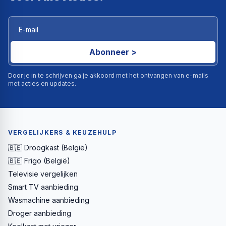
Abonneer >
Door je in te schrijven ga je akkoord met het ontvangen van e-mails
met acties en updates.
VERGELIJKERS & KEUZEHULP
🇧🇪 Droogkast (België)
🇧🇪 Frigo (België)
Televisie vergelijken
Smart TV aanbieding
Wasmachine aanbieding
Droger aanbieding