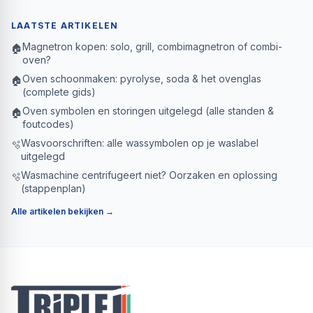
LAATSTE ARTIKELEN
Magnetron kopen: solo, grill, combimagnetron of combi-
🏠
oven?
Oven schoonmaken: pyrolyse, soda & het ovenglas
🏠
(complete gids)
Oven symbolen en storingen uitgelegd (alle standen &
🏠
foutcodes)
Wasvoorschriften: alle wassymbolen op je waslabel
🫧
uitgelegd
Wasmachine centrifugeert niet? Oorzaken en oplossing
🫧
(stappenplan)
Alle artikelen bekijken →