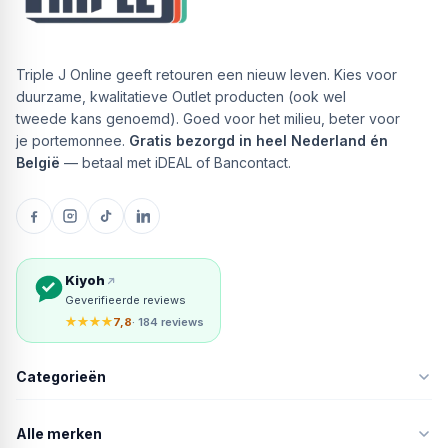
Triple J Online geeft retouren een nieuw leven. Kies voor
duurzame, kwalitatieve Outlet producten (ook wel
tweede kans genoemd). Goed voor het milieu, beter voor
je portemonnee.
Gratis bezorgd in heel Nederland én
België
— betaal met iDEAL of Bancontact.
Kiyoh
Geverifieerde reviews
★★★★
7,8
· 184 reviews
Categorieën
Alle merken