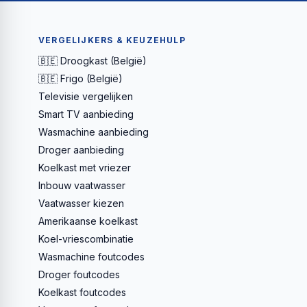
VERGELIJKERS & KEUZEHULP
🇧🇪 Droogkast (België)
🇧🇪 Frigo (België)
Televisie vergelijken
Smart TV aanbieding
Wasmachine aanbieding
Droger aanbieding
Koelkast met vriezer
Inbouw vaatwasser
Vaatwasser kiezen
Amerikaanse koelkast
Koel-vriescombinatie
Wasmachine foutcodes
Droger foutcodes
Koelkast foutcodes