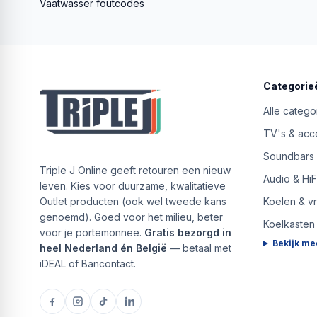
Vaatwasser foutcodes
Categorie
Alle catego
TV's & acc
Soundbars
Triple J Online geeft retouren een nieuw
Audio & HiF
leven. Kies voor duurzame, kwalitatieve
Outlet producten (ook wel tweede kans
Koelen & v
genoemd). Goed voor het milieu, beter
Koelkasten
voor je portemonnee.
Gratis bezorgd in
Bekijk me
heel Nederland én België
— betaal met
iDEAL of Bancontact.