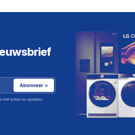
ieuwsbrief
Abonneer >
ls met acties en updates.