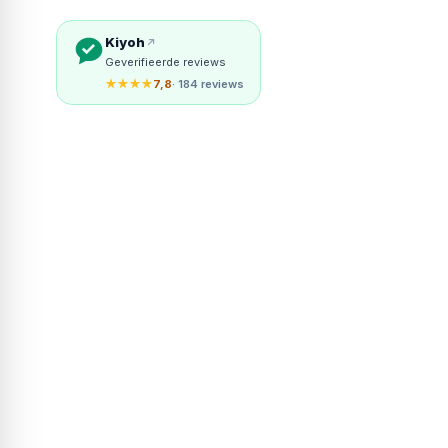
Kiyoh
Geverifieerde reviews
★★★★
7,8
· 184 reviews