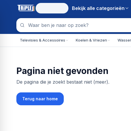
Bekijk alle
categorieën
Televisies & Accessoires
Koelen & Vriezen
Wassen
Pagina niet gevonden
De pagina die je zoekt bestaat niet (meer).
Terug naar home