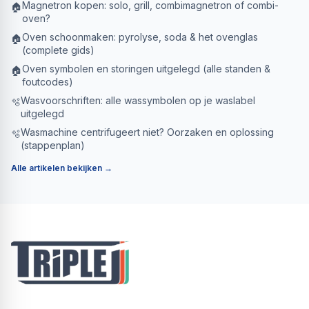
Magnetron kopen: solo, grill, combimagnetron of combi-
🏠
oven?
Oven schoonmaken: pyrolyse, soda & het ovenglas
🏠
(complete gids)
Oven symbolen en storingen uitgelegd (alle standen &
🏠
foutcodes)
Wasvoorschriften: alle wassymbolen op je waslabel
🫧
uitgelegd
Wasmachine centrifugeert niet? Oorzaken en oplossing
🫧
(stappenplan)
Alle artikelen bekijken →