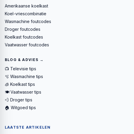
Amerikaanse koelkast
Koel-vriescombinatie
Wasmachine foutcodes
Droger foutcodes
Koelkast foutcodes
Vaatwasser foutcodes
BLOG & ADVIES →
📺 Televisie tips
🫧 Wasmachine tips
🧊 Koelkast tips
🍽️ Vaatwasser tips
💨 Droger tips
🏠 Witgoed tips
LAATSTE ARTIKELEN