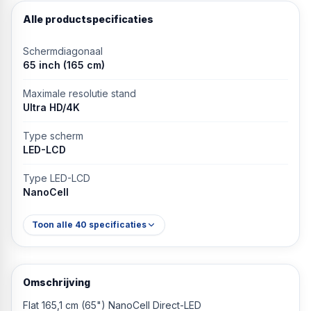
Alle productspecificaties
Schermdiagonaal
65 inch (165 cm)
Maximale resolutie stand
Ultra HD/4K
Type scherm
LED-LCD
Type LED-LCD
NanoCell
Toon alle
40
specificaties
Omschrijving
Flat 165,1 cm (65") NanoCell Direct-LED