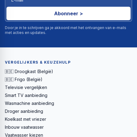
Abonneer >
Door je in te schrijven ga je akkoord met het ontvangen van e-mails
met acties en updates.
VERGELIJKERS & KEUZEHULP
🇧🇪 Droogkast (België)
🇧🇪 Frigo (België)
Televisie vergelijken
Smart TV aanbieding
Wasmachine aanbieding
Droger aanbieding
Koelkast met vriezer
Inbouw vaatwasser
Vaatwasser kiezen