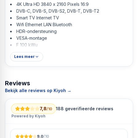
4K Ultra HD 3840 x 2160 Pixels 16:9
DVB-C, DVB-S, DVB-S2, DVB-T, DVB-T2
Smart TV Internet TV
Wifi Ethernet LAN Bluetooth
HDR-ondersteuning
VESA-montage
F 100 kWu
Lees meer
Reviews
Bekijk alle reviews op Kiyoh →
7,8
188
geverifieerde reviews
/10
Powered by Kiyoh
9,0
/10