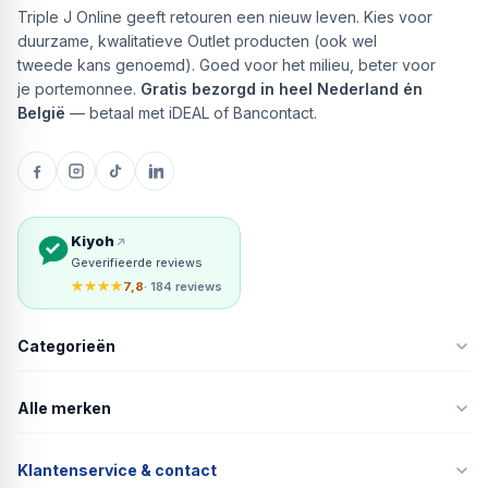
Triple J Online geeft retouren een nieuw leven. Kies voor
duurzame, kwalitatieve Outlet producten (ook wel
tweede kans genoemd). Goed voor het milieu, beter voor
je portemonnee.
Gratis bezorgd in heel Nederland én
België
— betaal met iDEAL of Bancontact.
Kiyoh
Geverifieerde reviews
★★★★
7,8
· 184 reviews
Categorieën
Alle merken
Klantenservice & contact