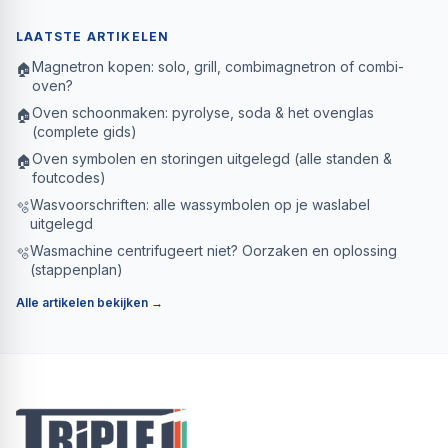
LAATSTE ARTIKELEN
Magnetron kopen: solo, grill, combimagnetron of combi-
🏠
oven?
Oven schoonmaken: pyrolyse, soda & het ovenglas
🏠
(complete gids)
Oven symbolen en storingen uitgelegd (alle standen &
🏠
foutcodes)
Wasvoorschriften: alle wassymbolen op je waslabel
🫧
uitgelegd
Wasmachine centrifugeert niet? Oorzaken en oplossing
🫧
(stappenplan)
Alle artikelen bekijken →