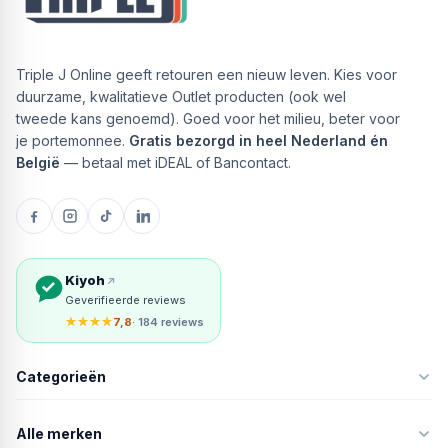
Triple J Online geeft retouren een nieuw leven. Kies voor
duurzame, kwalitatieve Outlet producten (ook wel
tweede kans genoemd). Goed voor het milieu, beter voor
je portemonnee.
Gratis bezorgd in heel Nederland én
België
— betaal met iDEAL of Bancontact.
Kiyoh
Geverifieerde reviews
★★★★
7,8
· 184 reviews
Categorieën
Alle merken