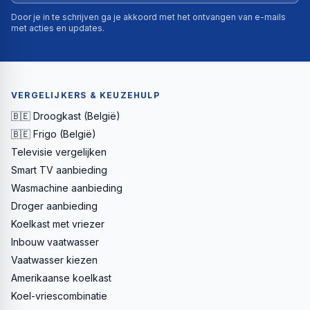
Door je in te schrijven ga je akkoord met het ontvangen van e-mails
met acties en updates.
VERGELIJKERS & KEUZEHULP
🇧🇪 Droogkast (België)
🇧🇪 Frigo (België)
Televisie vergelijken
Smart TV aanbieding
Wasmachine aanbieding
Droger aanbieding
Koelkast met vriezer
Inbouw vaatwasser
Vaatwasser kiezen
Amerikaanse koelkast
Koel-vriescombinatie