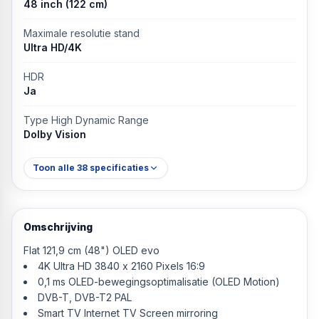
48 inch (122 cm)
Maximale resolutie stand
Ultra HD/4K
HDR
Ja
Type High Dynamic Range
Dolby Vision
Toon alle
38
specificaties
Omschrijving
Flat 121,9 cm (48") OLED evo
4K Ultra HD 3840 x 2160 Pixels 16:9
0,1 ms OLED-bewegingsoptimalisatie (OLED Motion)
DVB-T, DVB-T2 PAL
Smart TV Internet TV Screen mirroring