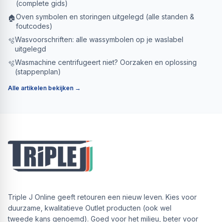
(complete gids)
Oven symbolen en storingen uitgelegd (alle standen &
🏠
foutcodes)
Wasvoorschriften: alle wassymbolen op je waslabel
🫧
uitgelegd
Wasmachine centrifugeert niet? Oorzaken en oplossing
🫧
(stappenplan)
Alle artikelen bekijken →
Triple J Online geeft retouren een nieuw leven. Kies voor
duurzame, kwalitatieve Outlet producten (ook wel
tweede kans genoemd). Goed voor het milieu, beter voor