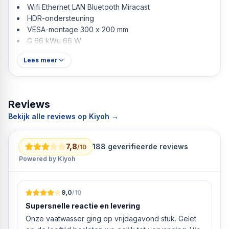
Wifi Ethernet LAN Bluetooth Miracast
HDR-ondersteuning
VESA-montage 300 x 200 mm
G 66 kWu 66 W
Lees meer
Reviews
Bekijk alle reviews op Kiyoh →
7,8
188
geverifieerde reviews
/10
Powered by Kiyoh
9,0
/10
Supersnelle reactie en levering
Onze vaatwasser ging op vrijdagavond stuk. Gelet