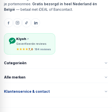
je portemonnee.
Gratis bezorgd in heel Nederland én
België
— betaal met iDEAL of Bancontact.
Kiyoh
Geverifieerde reviews
★★★★
7,8
· 184 reviews
Categorieën
Alle merken
Klantenservice & contact