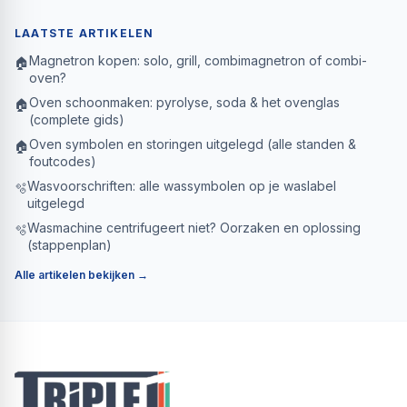
LAATSTE ARTIKELEN
Magnetron kopen: solo, grill, combimagnetron of combi-
🏠
oven?
Oven schoonmaken: pyrolyse, soda & het ovenglas
🏠
(complete gids)
Oven symbolen en storingen uitgelegd (alle standen &
🏠
foutcodes)
Wasvoorschriften: alle wassymbolen op je waslabel
🫧
uitgelegd
Wasmachine centrifugeert niet? Oorzaken en oplossing
🫧
(stappenplan)
Alle artikelen bekijken →