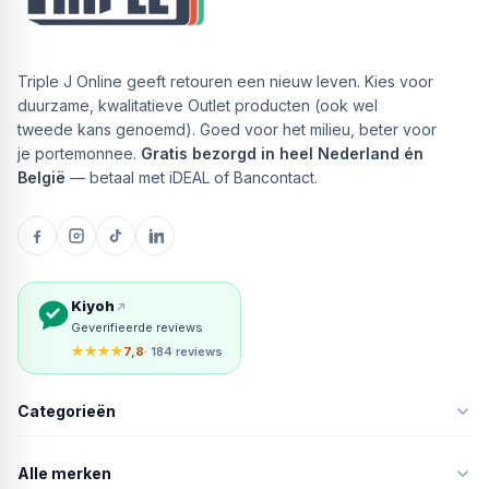
Triple J Online geeft retouren een nieuw leven. Kies voor
duurzame, kwalitatieve Outlet producten (ook wel
tweede kans genoemd). Goed voor het milieu, beter voor
je portemonnee.
Gratis bezorgd in heel Nederland én
België
— betaal met iDEAL of Bancontact.
Kiyoh
Geverifieerde reviews
★★★★
7,8
· 184 reviews
Categorieën
Alle merken